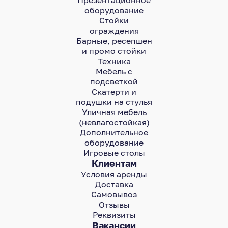
Презентационное
оборудование
Стойки
ограждения
Барные, ресепшен
и промо стойки
Техника
Мебель с
подсветкой
Скатерти и
подушки на стулья
Уличная мебель
(невлагостойкая)
Дополнительное
оборудование
Игровые столы
Клиентам
Условия аренды
Доставка
Самовывоз
Отзывы
Реквизиты
Вакансии