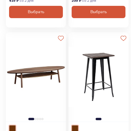
419 ₽
со 2 дня
259 ₽
со 2 дня
Выбрать
Выбрать