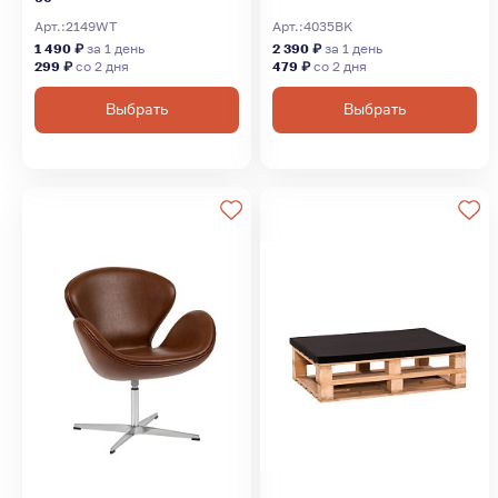
Арт.:
2149WT
Арт.:
4035BK
1 490 ₽
за 1 день
2 390 ₽
за 1 день
299 ₽
со 2 дня
479 ₽
со 2 дня
Выбрать
Выбрать