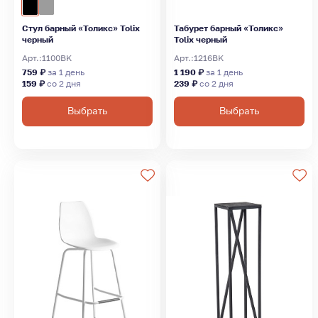
Стул барный «Толикс» Tolix
Табурет барный «Толикс»
черный
Tolix черный
Арт.:
1100BK
Арт.:
1216BK
759 ₽
за 1 день
1 190 ₽
за 1 день
159 ₽
со 2 дня
239 ₽
со 2 дня
Выбрать
Выбрать