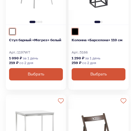
Стул барный «Мегрез» белый
Колонна «Барселона» 110 см
Арт.:
1197WT
Арт.:
5166
1 090 ₽
за 1 день
1 290 ₽
за 1 день
219 ₽
со 2 дня
259 ₽
со 2 дня
Выбрать
Выбрать