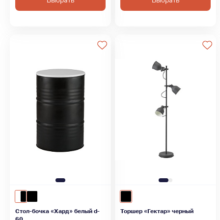
Выбрать
Выбрать
Стол-бочка «Хард» белый d-
Торшер «Гектар» черный
60