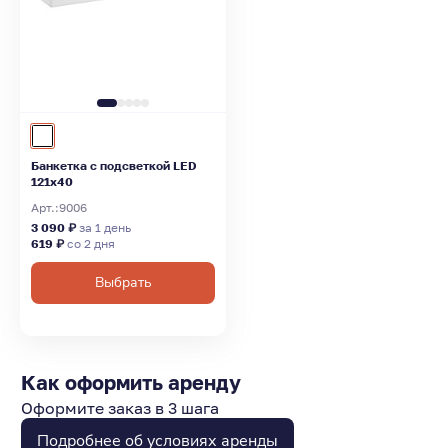
Банкетка с подсветкой LED
121х40
Арт.:
9006
3 090 ₽
за 1 день
619 ₽
со 2 дня
Выбрать
Как оформить аренду
Оформите заказ в 3 шага
Подробнее об условиях аренды