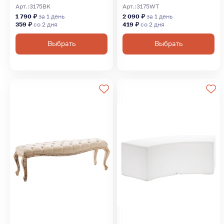
Арт.:
3175BK
Арт.:
3175WT
1 790 ₽
за 1 день
2 090 ₽
за 1 день
359 ₽
со 2 дня
419 ₽
со 2 дня
Выбрать
Выбрать