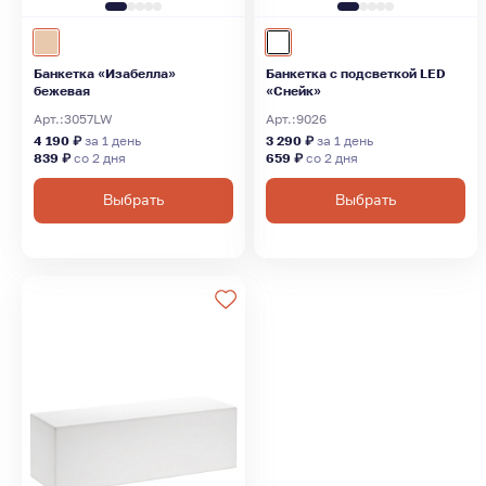
Банкетка «Изабелла»
Банкетка с подсветкой LED
бежевая
«Снейк»
Арт.:
3057LW
Арт.:
9026
4 190 ₽
за 1 день
3 290 ₽
за 1 день
839 ₽
со 2 дня
659 ₽
со 2 дня
Выбрать
Выбрать