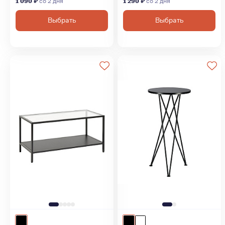
1 090 ₽
со 2 дня
1 290 ₽
со 2 дня
Выбрать
Выбрать