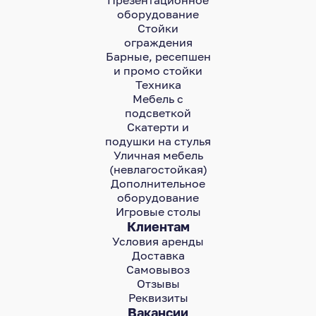
Презентационное
оборудование
Стойки
ограждения
Барные, ресепшен
и промо стойки
Техника
Мебель с
подсветкой
Скатерти и
подушки на стулья
Уличная мебель
(невлагостойкая)
Дополнительное
оборудование
Игровые столы
Клиентам
Условия аренды
Доставка
Самовывоз
Отзывы
Реквизиты
Вакансии