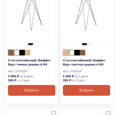
Стол коктейльный «Баффет
Стол коктейльный «Баффет
Вуд» темное дерево d-60
Вуд» светлое дерево d-60
Арт.:
2324DW
Арт.:
2324LW
1 590 ₽
за 1 день
1 590 ₽
за 1 день
319 ₽
со 2 дня
319 ₽
со 2 дня
Выбрать
Выбрать