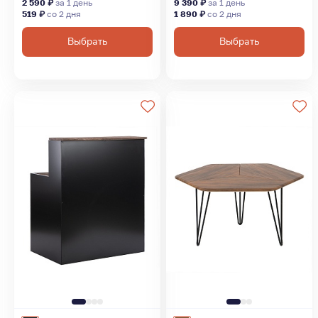
2 590 ₽
за 1 день
9 390 ₽
за 1 день
519 ₽
со 2 дня
1 890 ₽
со 2 дня
Выбрать
Выбрать