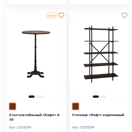
Стол коктейльный «Кафе» d-
Стеллаж «Лофт» коричневый
70
Арт.:
2326DW
Арт.:
5250DW