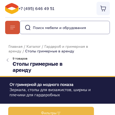
+7 (495) 646 49 51
Главная
/
Каталог
/
Гардероб и гримерная в
аренду
/
Столы гримерные в аренду
9 товаров
Столы гримерные в
аренду
От гримерной до модного показа
Зеркала, столы для визажистов, ширмы и
плечики для гардеробных
Фильтры