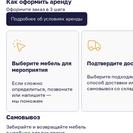
Как оформить аренду
Оформите заказ в 3 шага
Подробнее об условиях аренды
Выберите мебель для
Подтвердите дос
мероприятия
Выберите подходя
способ доставки и
Если сложно
самовывоз со скла
определиться, позвоните
или напишите ―
мы поможем
Самовывоз
Забирайте и возвращайте мебель
в удобное для вас время.