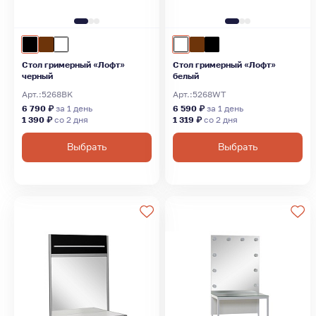
Стол гримерный «Лофт»
Стол гримерный «Лофт»
черный
белый
Арт.:
5268BK
Арт.:
5268WT
6 790 ₽
за 1 день
6 590 ₽
за 1 день
1 390 ₽
со 2 дня
1 319 ₽
со 2 дня
Выбрать
Выбрать