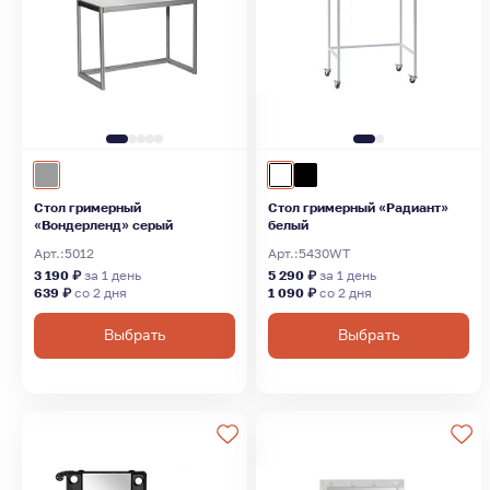
Стол гримерный
Стол гримерный «Радиант»
«Вондерленд» серый
белый
Арт.:
5012
Арт.:
5430WT
3 190 ₽
за 1 день
5 290 ₽
за 1 день
639 ₽
со 2 дня
1 090 ₽
со 2 дня
Выбрать
Выбрать