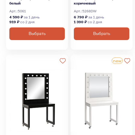
белый
коричневый
Арт.:
5061
Арт.:
5268DW
4 590 ₽
за 1 день
6 790 ₽
за 1 день
919 ₽
со 2 дня
1 390 ₽
со 2 дня
Выбрать
Выбрать