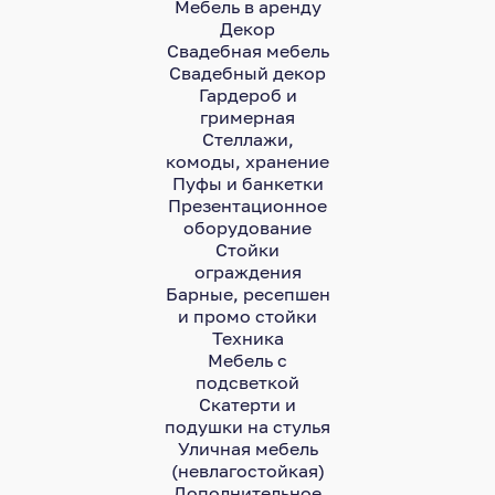
Мебель в аренду
Декор
Свадебная мебель
Свадебный декор
Гардероб и
гримерная
Стеллажи,
комоды, хранение
Пуфы и банкетки
Презентационное
оборудование
Стойки
ограждения
Барные, ресепшен
и промо стойки
Техника
Мебель с
подсветкой
Скатерти и
подушки на стулья
Уличная мебель
(невлагостойкая)
Дополнительное