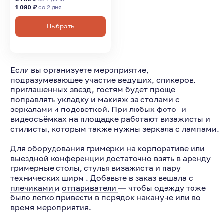
1 090 ₽
со 2 дня
Выбрать
Если вы организуете мероприятие,
подразумевающее участие ведущих, спикеров,
приглашенных звезд, гостям будет проще
поправлять укладку и макияж за столами с
зеркалами и подсветкой. При любых фото- и
видеосъёмках на площадке работают визажисты и
стилисты, которым также нужны зеркала с лампами.
Для оборудования гримерки на корпоративе или
выездной конференции достаточно взять в аренду
гримерные столы,
стулья визажиста
и пару
технических ширм
. Добавьте в заказ
вешала с
плечиками
и
отпариватели
― чтобы одежду тоже
было легко привести в порядок накануне или во
время мероприятия.