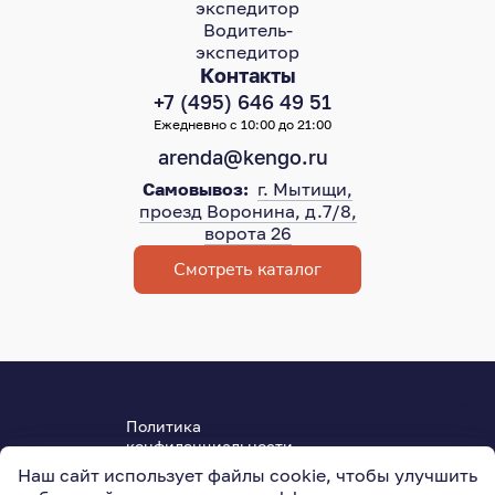
экспедитор
Водитель-
экспедитор
Контакты
+7 (495) 646 49 51
Ежедневно с 10:00 до 21:00
arenda@kengo.ru
Самовывоз:
г. Мытищи,
проезд Воронина, д.7/8,
ворота 26
Смотреть каталог
Политика
конфиденциальности
Пользовательское соглашение
Наш сайт использует файлы cookie, чтобы улучшить
ОГРН 315501800004950