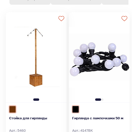
Стойка для гирлянды
Гирлянда с лампочками 50 м
Арт.:
5460
Арт.:
4147BK