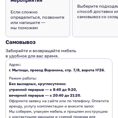
мероприятия
Выберите подходя
способ доставки и
Если сложно
самовывоз со скла
определиться, позвоните
или напишите ―
мы поможем
Самовывоз
Забирайте и возвращайте мебель
в удобное для вас время.
Адрес:
г. Мытищи, проезд Воронина, стр. 7/8, ворота №26.
Режим работы:
Без выходных, круглосуточно:
утренний перерыв ―
с 8:40 до 9:20
,
вечерний перерыв ―
с 20:40 до 21:20.
Оформите заявку на сайте или по телефону. Оплатите
аренду, услугу комплектации и внесите залог.
Мы соберем, упакуем мебель и пришлем инструкцию
с контактными данными и схемой проезда для