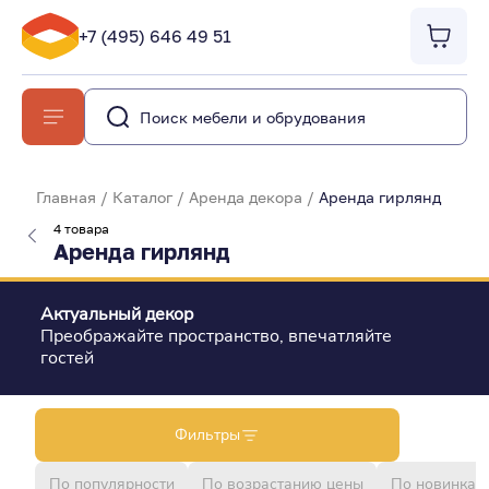
+7 (495) 646 49 51
Главная
/
Каталог
/
Аренда декора
/
Аренда гирлянд
4 товара
Аренда гирлянд
Актуальный декор
Преображайте пространство, впечатляйте
гостей
Фильтры
По популярности
По возрастанию цены
По новинкам