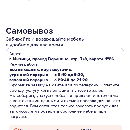
Самовывоз
Забирайте и возвращайте мебель
в удобное для вас время.
Адрес:
г. Мытищи, проезд Воронина, стр. 7/8, ворота №26.
Режим работы:
Без выходных, круглосуточно:
утренний перерыв ―
с 8:40 до 9:20
,
вечерний перерыв ―
с 20:40 до 21:20.
Оформите заявку на сайте или по телефону. Оплатите
аренду, услугу комплектации и внесите залог.
Мы соберем, упакуем мебель и пришлем инструкцию
с контактными данными и схемой проезда для вашего
водителя. Вам останется только заказать пропуск для
автомобиля и проверить состояние мебели при
погрузке.