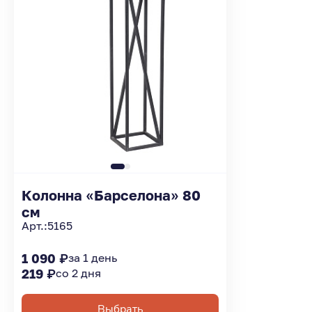
Колонна «Барселона» 80
см
Арт.:
5165
1 090 ₽
за 1 день
219 ₽
со 2 дня
Выбрать