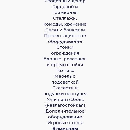
Свадебный декор
Гардероб и
гримерная
Стеллажи,
комоды, хранение
Пуфы и банкетки
Презентационное
оборудование
Стойки
ограждения
Барные, ресепшен
и промо стойки
Техника
Мебель с
подсветкой
Скатерти и
подушки на стулья
Уличная мебель
(невлагостойкая)
Дополнительное
оборудование
Игровые столы
Клиентам