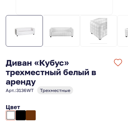
Диван «Кубус»
трехместный белый в
аренду
Арт.:
3136WT
Трехместные
Цвет