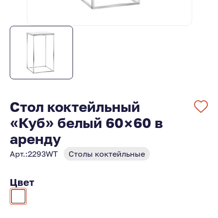
Стол коктейльный
«Куб» белый 60×60 в
аренду
Арт.:
2293WT
Столы коктейльные
Цвет