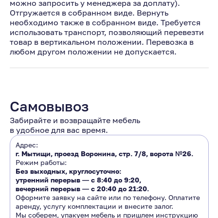
можно запросить у менеджера за доплату).
Отгружается в собранном виде. Вернуть
необходимо также в собранном виде. Требуется
использовать транспорт, позволяющий перевезти
товар в вертикальном положении. Перевозка в
любом другом положении не допускается.
Самовывоз
Забирайте и возвращайте мебель
в удобное для вас время.
Адрес:
г. Мытищи, проезд Воронина, стр. 7/8, ворота №26.
Режим работы:
Без выходных, круглосуточно:
утренний перерыв ―
с 8:40 до 9:20
,
вечерний перерыв ―
с 20:40 до 21:20.
Оформите заявку на сайте или по телефону. Оплатите
аренду, услугу комплектации и внесите залог.
Мы соберем, упакуем мебель и пришлем инструкцию