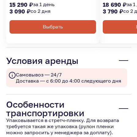
15 290 ₽
за 1 день
18 690 ₽
за 1
3 090 ₽
со 2 дня
3 790 ₽
со 2 
Выбрать
Условия аренды
Самовывоз — 24/7
Доставка — с 6:00 до 4:00 следующего дня
Особенности
транспортировки
Упаковывается в стретч-пленку. Для возврата
требуется такая же упаковка (рулон пленки
можно запросить у менеджера за доплату).