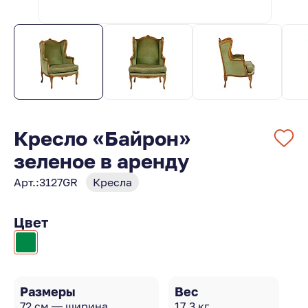
Кресло «Байрон»
зеленое в аренду
Арт.:
3127GR
Кресла
Цвет
Размеры
Вес
72 см — ширина
17.3 кг