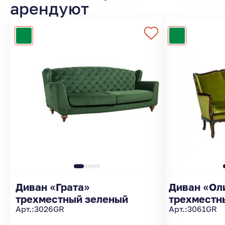
арендуют
Диван «Грата»
Диван «Ол
трехместный зеленый
трехместн
Арт.:
3026GR
Арт.:
3061GR