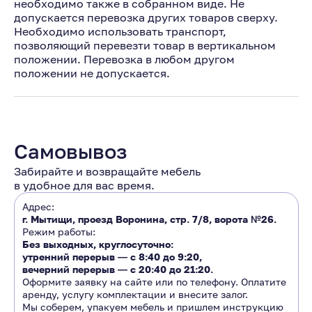
необходимо также в собранном виде. Не
допускается перевозка других товаров сверху.
Необходимо использовать транспорт,
позволяющий перевезти товар в вертикальном
положении. Перевозка в любом другом
положении не допускается.
Самовывоз
Забирайте и возвращайте мебель
в удобное для вас время.
Адрес:
г. Мытищи, проезд Воронина, стр. 7/8, ворота №26.
Режим работы:
Без выходных, круглосуточно:
утренний перерыв ―
с 8:40 до 9:20
,
вечерний перерыв ―
с 20:40 до 21:20.
Оформите заявку на сайте или по телефону. Оплатите
аренду, услугу комплектации и внесите залог.
Мы соберем, упакуем мебель и пришлем инструкцию