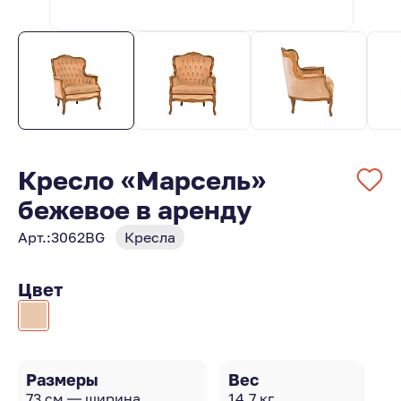
Кресло «Марсель»
бежевое в аренду
Арт.:
3062BG
Кресла
Цвет
Размеры
Вес
73 см — ширина
14.7 кг