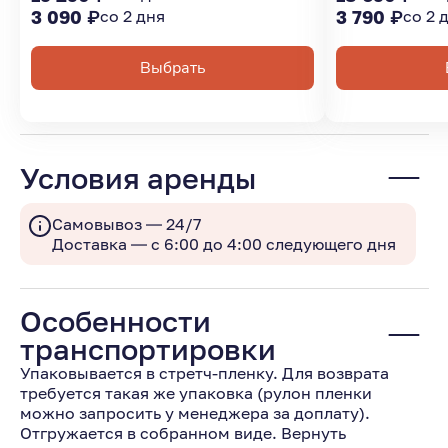
3 090 ₽
со 2 дня
3 790 ₽
со 2 
Выбрать
Условия аренды
Самовывоз — 24/7
Доставка — с 6:00 до 4:00 следующего дня
Особенности
транспортировки
Упаковывается в стретч-пленку. Для возврата
требуется такая же упаковка (рулон пленки
можно запросить у менеджера за доплату).
Отгружается в собранном виде. Вернуть