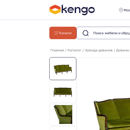
Мо
Каталог
Главная
/
Каталог
/
Аренда диванов
/
Диваны 