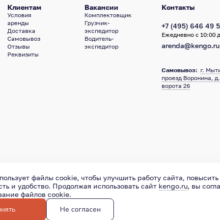
Клиентам
Вакансии
Контакты
Условия
Комплектовщик
аренды
Грузчик-
+7 (495) 646 49 5
Доставка
экспедитор
Ежедневно с 10:00 д
Самовывоз
Водитель-
arenda@kengo.ru
Отзывы
экспедитор
Реквизиты
Самовывоз:
г. Мыт
проезд Воронина, д.
ворота 26
пользует файлы cookie, чтобы улучшить работу сайта, повысить
ть и удобство. Продолжая использовать сайт
kengo.ru
, вы согл
ование
файлов cookie
.
иденциальности
Пользовательское соглашение
127015
,
М
нять
Не согласен