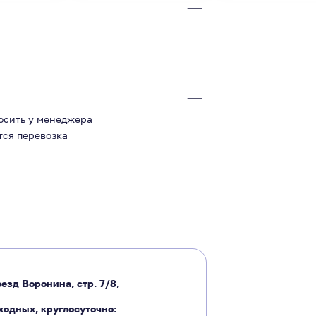
росить у менеджера
тся перевозка
езд Воронина, стр. 7/8,
ходных, круглосуточно: