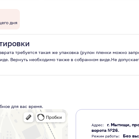
щего дня
тировки
озврата требуется такая же упаковка (рулон пленки можно зап
виде. Вернуть необходимо также в собранном виде.Не допускае
бное для вас время.
г. Мытищи, про
Адрес:
ворота №26.
Без вы
Режим работы: