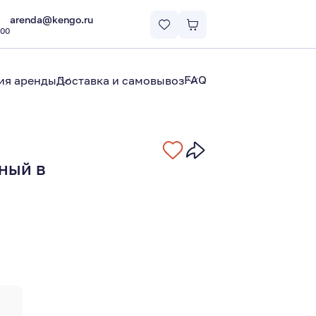
arenda@kengo.ru
:00
FAQ
ия аренды
Доставка и самовывоз
ный в