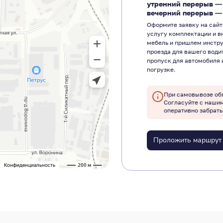
утренний перерыв 
вечерний перерыв 
Оформите заявку на сайт
услугу комплектации и в
мебель и пришлем инстр
проезда для вашего води
пропуск для автомобиля 
погрузке.
При самовывозе об
Согласуйте с наши
оперативно забрать
Проложить маршрут