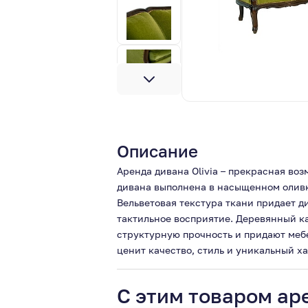
Описание
Аренда дивана Olivia – прекрасная во
дивана выполнена в насыщенном оливк
Вельветовая текстура ткани придает д
тактильное восприятие. Деревянный к
структурную прочность и придают мебе
ценит качество, стиль и уникальный х
С этим товаром ар