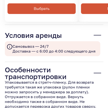
Выбрать
Условия аренды
Самовывоз — 24/7
Доставка — с 6:00 до 4:00 следующего дня
Особенности
транспортировки
Упаковывается в стретч-пленку. Для возврата
требуется такая же упаковка (рулон пленки
можно запросить у менеджера за доплату).
Отгружается в собранном виде. Вернуть
необходимо также в собранном виде. Не
допускается перевозка других товаров сверху.