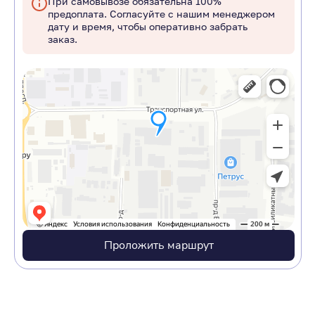
При самовывозе обязательна 100%
предоплата. Согласуйте с нашим менеджером
дату и время, чтобы оперативно забрать
заказ.
Проложить маршрут