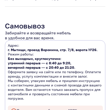
Самовывоз
Забирайте и возвращайте мебель
в удобное для вас время.
Адрес:
г. Мытищи, проезд Воронина, стр. 7/8, ворота №26.
Режим работы:
Без выходных, круглосуточно:
утренний перерыв ―
с 8:40 до 9:20
,
вечерний перерыв ―
с 20:40 до 21:20.
Оформите заявку на сайте или по телефону. Оплатите
аренду, услугу комплектации и внесите залог.
Мы соберем, упакуем мебель и пришлем инструкцию
с контактными данными и схемой проезда для вашего
водителя. Вам останется только заказать пропуск для
автомобиля и проверить состояние мебели при
погрузке.