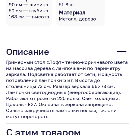
90 см — ширина
51.8 кг
50 см — глубина
Материал
168 см — высота
Металл, дерево
Описание
Гримерный стол «Лофт» темно-коричневого цвета
из массива дерева с лампочками по периметру
зеркала. Подсветка работает от сети, мощность
потребления лампочки 5 Вт. Высота до
столешницы 73 см. Размер зеркала 66×73 см.
Лампочки светодиодные (энергосберегающие).
Работают от розетки 220 вольт. Свет холодный.
Цоколь - Е27. Оклеивать зеркала запрещено.
Сильно закручивать лампочки нельзя, т.к. они
могут перегореть.
С этим товаром