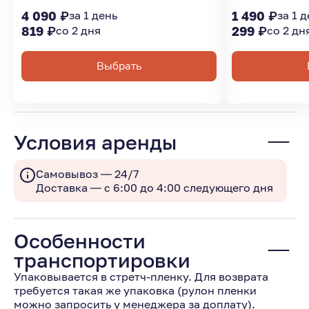
4 090 ₽
за 1 день
1 490 ₽
за 1 
819 ₽
со 2 дня
299 ₽
со 2 дн
Выбрать
Условия аренды
Самовывоз — 24/7
Доставка — с 6:00 до 4:00 следующего дня
Особенности
транспортировки
Упаковывается в стретч-пленку. Для возврата
требуется такая же упаковка (рулон пленки
можно запросить у менеджера за доплату).