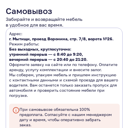
Самовывоз
Забирайте и возвращайте мебель
в удобное для вас время.
Адрес:
г. Мытищи, проезд Воронина, стр. 7/8, ворота №26.
Режим работы:
Без выходных, круглосуточно:
утренний перерыв ―
с 8:40 до 9:20
,
вечерний перерыв ―
с 20:40 до 21:20.
Оформите заявку на сайте или по телефону. Оплатите
аренду, услугу комплектации и внесите залог.
Мы соберем, упакуем мебель и пришлем инструкцию
с контактными данными и схемой проезда для вашего
водителя. Вам останется только заказать пропуск для
автомобиля и проверить состояние мебели при
погрузке.
При самовывозе обязательна 100%
предоплата. Согласуйте с нашим менеджером
дату и время, чтобы оперативно забрать
заказ.