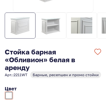
Стойка барная
«Обливион» белая в
аренду
Арт.:
2211WT
Барные, ресепшен и промо стойки
Цвет