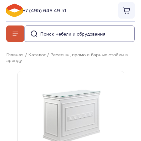
+7 (495) 646 49 51
Главная
/
Каталог
/
Ресепшн, промо и барные стойки в
аренду