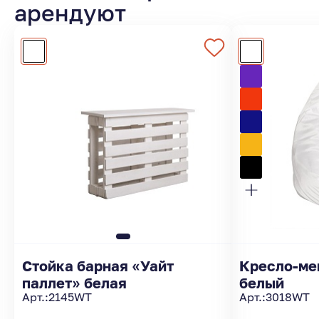
арендуют
Стойка барная «Уайт
Кресло-ме
паллет» белая
белый
Арт.:
2145WT
Арт.:
3018WT