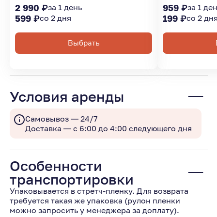
2 990 ₽
за 1 день
959 ₽
за 1 де
599 ₽
со 2 дня
199 ₽
со 2 дн
Выбрать
Условия аренды
Самовывоз — 24/7
Доставка — с 6:00 до 4:00 следующего дня
Особенности
транспортировки
Упаковывается в стретч-пленку. Для возврата
требуется такая же упаковка (рулон пленки
можно запросить у менеджера за доплату).