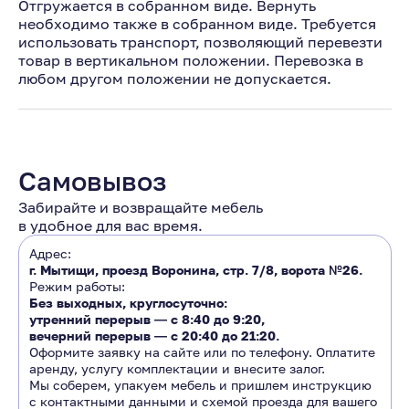
Отгружается в собранном виде. Вернуть
необходимо также в собранном виде. Требуется
использовать транспорт, позволяющий перевезти
товар в вертикальном положении. Перевозка в
любом другом положении не допускается.
Самовывоз
Забирайте и возвращайте мебель
в удобное для вас время.
Адрес:
г. Мытищи, проезд Воронина, стр. 7/8, ворота №26.
Режим работы:
Без выходных, круглосуточно:
утренний перерыв ―
с 8:40 до 9:20
,
вечерний перерыв ―
с 20:40 до 21:20.
Оформите заявку на сайте или по телефону. Оплатите
аренду, услугу комплектации и внесите залог.
Мы соберем, упакуем мебель и пришлем инструкцию
с контактными данными и схемой проезда для вашего