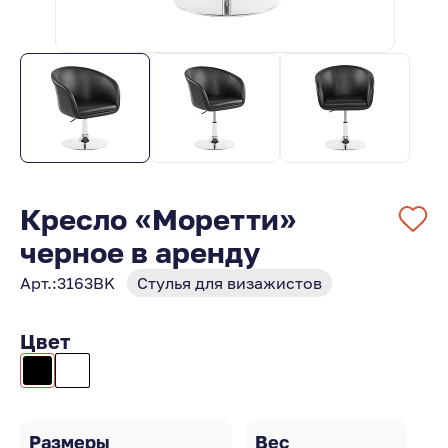
Кресло «Моретти»
черное в аренду
Арт.:
3163BK
Стулья для визажистов
Цвет
Размеры
Вес