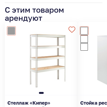
С этим товаром
арендуют
Стеллаж «Кипер»
Стойка ре