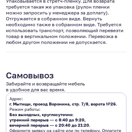
Упаковывается в стретч-пленку. Для возврата
требуется такая же упаковка (рулон пленки
можно запросить у менеджера за доплату).
Отгружается в собранном виде. Вернуть
необходимо также в собранном виде. Требуется
использовать транспорт, позволяющий перевезти
товар в вертикальном положении. Перевозка в
любом другом положении не допускается.
Самовывоз
Забирайте и возвращайте мебель
в удобное для вас время.
Адрес:
г. Мытищи, проезд Воронина, стр. 7/8, ворота №26.
Режим работы:
Без выходных, круглосуточно:
утренний перерыв ―
с 8:40 до 9:20
,
вечерний перерыв ―
с 20:40 до 21:20.
Оформите заявку на сайте или по телефону. Оплатите