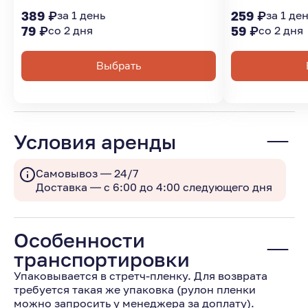
389 ₽
за 1 день
259 ₽
за 1 де
79 ₽
со 2 дня
59 ₽
со 2 дня
Выбрать
Условия аренды
Самовывоз — 24/7
Доставка — с 6:00 до 4:00 следующего дня
Особенности
транспортировки
Упаковывается в стретч-пленку. Для возврата
требуется такая же упаковка (рулон пленки
можно запросить у менеджера за доплату).