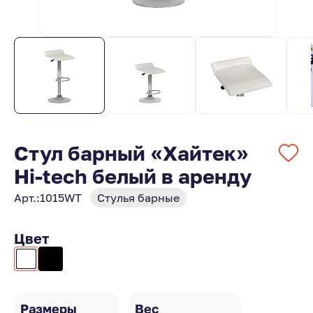
Стул барный «Хайтек»
Hi-tech белый в аренду
Арт.:
1015WT
Стулья барные
Цвет
Размеры
Вес