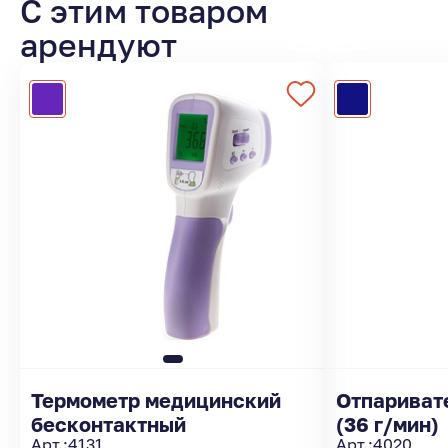
С этим товаром
арендуют
Термометр медицинский
Отпариват
бесконтактный
(36 г/мин)
Арт.:
4131
Арт.:
4020