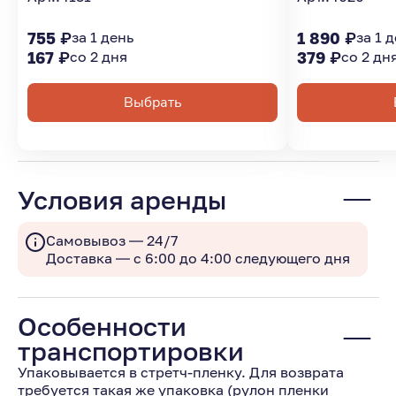
755 ₽
за 1 день
1 890 ₽
за 1 
167 ₽
со 2 дня
379 ₽
со 2 дн
Выбрать
Условия аренды
Самовывоз — 24/7
Доставка — с 6:00 до 4:00 следующего дня
Особенности
транспортировки
Упаковывается в стретч-пленку. Для возврата
требуется такая же упаковка (рулон пленки