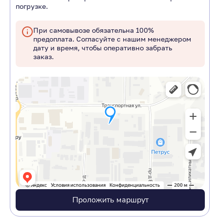
погрузке.
При самовывозе обязательна 100%
предоплата. Согласуйте с нашим менеджером
дату и время, чтобы оперативно забрать
заказ.
Проложить маршрут