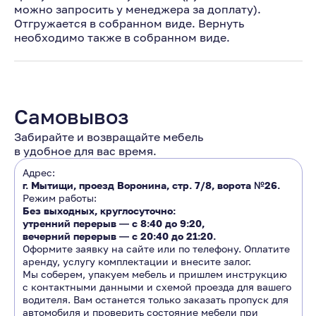
можно запросить у менеджера за доплату).
Отгружается в собранном виде. Вернуть
необходимо также в собранном виде.
Самовывоз
Забирайте и возвращайте мебель
в удобное для вас время.
Адрес:
г. Мытищи, проезд Воронина, стр. 7/8, ворота №26.
Режим работы:
Без выходных, круглосуточно:
утренний перерыв ―
с 8:40 до 9:20
,
вечерний перерыв ―
с 20:40 до 21:20.
Оформите заявку на сайте или по телефону. Оплатите
аренду, услугу комплектации и внесите залог.
Мы соберем, упакуем мебель и пришлем инструкцию
с контактными данными и схемой проезда для вашего
водителя. Вам останется только заказать пропуск для
автомобиля и проверить состояние мебели при