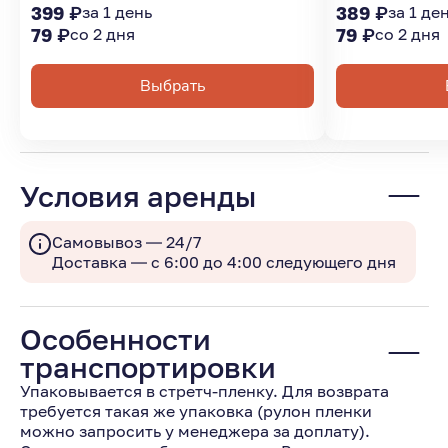
399 ₽
за 1 день
389 ₽
за 1 де
79 ₽
со 2 дня
79 ₽
со 2 дня
Выбрать
Условия аренды
Самовывоз — 24/7
Доставка — с 6:00 до 4:00 следующего дня
Особенности
транспортировки
Упаковывается в стретч-пленку. Для возврата
требуется такая же упаковка (рулон пленки
можно запросить у менеджера за доплату).