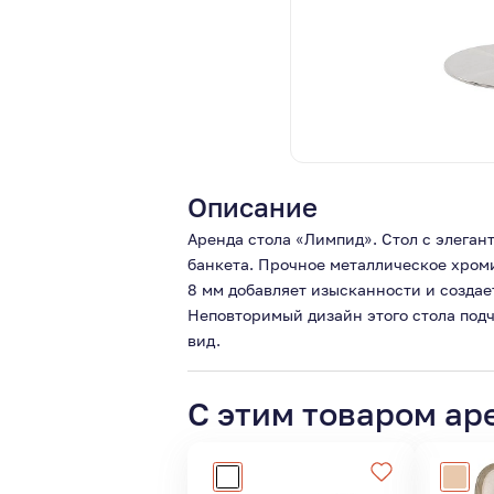
Описание
Аренда стола «Лимпид». Стол с элега
банкета. Прочное металлическое хром
8 мм добавляет изысканности и создае
Неповторимый дизайн этого стола под
вид.
С этим товаром ар