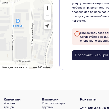
услугу комплектации и в
мебель и пришлем инстр
проезда для вашего води
пропуск для автомобиля 
погрузке.
При самовывозе об
Согласуйте с наши
оперативно забрать
Проложить маршрут
Клиентам
Вакансии
Контакты
Условия
Комплектовщик
аренды
Грузчик-
+7 (495) 646 49 5