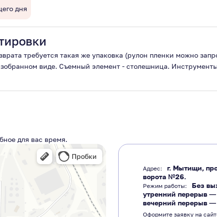
щего дня
тировки
озврата требуется такая же упаковка (рулон пленки можно зап
разобранном виде. Съемный элемент - столешница. Инструменты
бное для вас время.
г. Мытищи, про
Адрес:
ворота №26.
Без вы
Режим работы:
утренний перерыв 
вечерний перерыв 
Оформите заявку на сайт