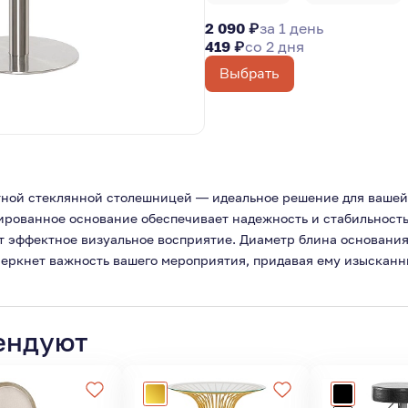
2 090 ₽
за 1 день
419 ₽
со 2 дня
Выбрать
нтной стеклянной столешницей — идеальное решение для вашей
ированное основание обеспечивает надежность и стабильность
т эффектное визуальное восприятие. Диаметр блина основания
черкнет важность вашего мероприятия, придавая ему изысканн
ендуют