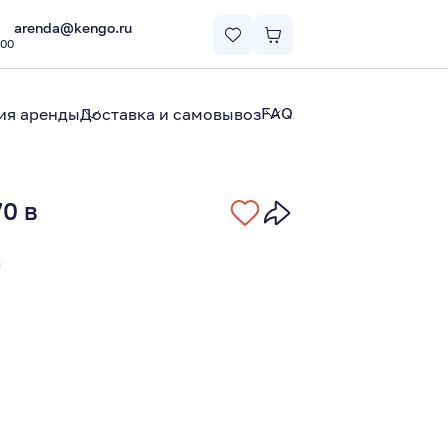
arenda@kengo.ru
:00
FAQ
ия аренды
Доставка и самовывоз
0 в