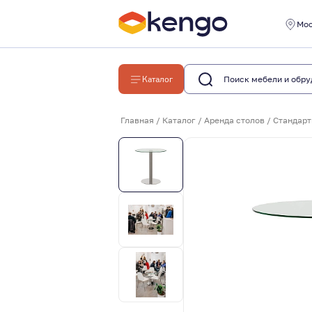
Мо
Каталог
Главная
/
Каталог
/
Аренда столов
/
Стандарт