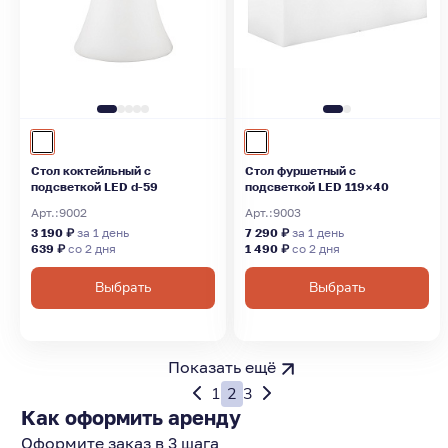
Стол коктейльный с
Стол фуршетный с
подсветкой LED d-59
подсветкой LED 119×40
Арт.:
9002
Арт.:
9003
3 190 ₽
за 1 день
7 290 ₽
за 1 день
639 ₽
со 2 дня
1 490 ₽
со 2 дня
Выбрать
Выбрать
Показать ещё
1
2
3
Как оформить аренду
Оформите заказ в 3 шага