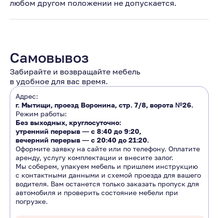
любом другом положении не допускается.
Самовывоз
Забирайте и возвращайте мебель
в удобное для вас время.
Адрес:
г. Мытищи, проезд Воронина, стр. 7/8, ворота №26.
Режим работы:
Без выходных, круглосуточно:
утренний перерыв ―
с 8:40 до 9:20
,
вечерний перерыв ―
с 20:40 до 21:20.
Оформите заявку на сайте или по телефону. Оплатите
аренду, услугу комплектации и внесите залог.
Мы соберем, упакуем мебель и пришлем инструкцию
с контактными данными и схемой проезда для вашего
водителя. Вам останется только заказать пропуск для
автомобиля и проверить состояние мебели при
погрузке.