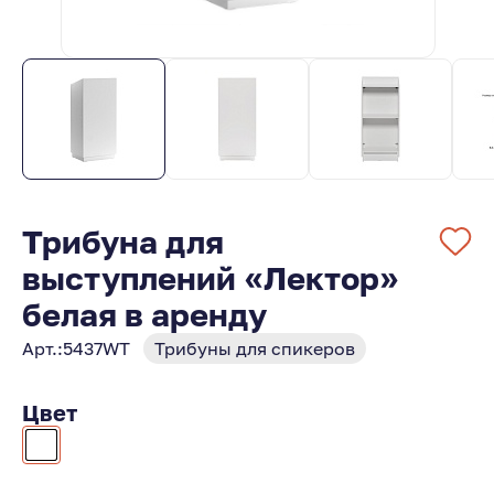
Трибуна для
выступлений «Лектор»
белая в аренду
Арт.:
5437WT
Трибуны для спикеров
Цвет