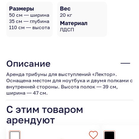
Размеры
Вес
50 см — ширина
20 кг
35 см — глубина
Материал
110 см — высота
ЛДСП
Описание
Аренда трибуны для выступлений «Лектор».
Оснащена местом для ноутбука и двумя полками с
внутренней стороны. Высота полок — 39 см,
ширина — 47 см.
С этим товаром
арендуют