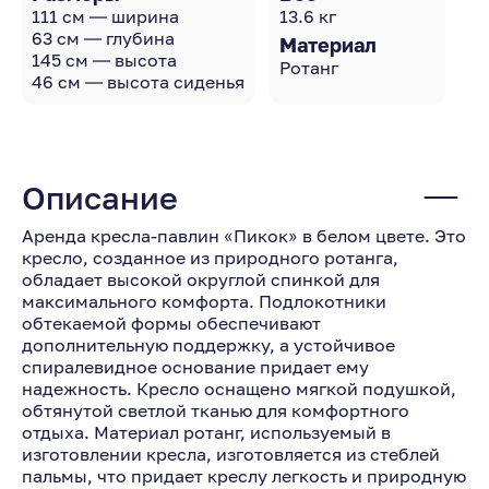
111 см — ширина
13.6 кг
63 см — глубина
Материал
145 см — высота
Ротанг
46 см — высота сиденья
Описание
Аренда кресла-павлин «Пикок» в белом цвете. Это
кресло, созданное из природного ротанга,
обладает высокой округлой спинкой для
максимального комфорта. Подлокотники
обтекаемой формы обеспечивают
дополнительную поддержку, а устойчивое
спиралевидное основание придает ему
надежность. Кресло оснащено мягкой подушкой,
обтянутой светлой тканью для комфортного
отдыха. Материал ротанг, используемый в
изготовлении кресла, изготовляется из стеблей
пальмы, что придает креслу легкость и природную