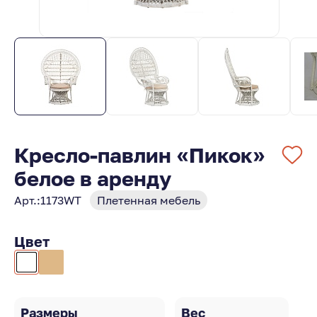
Кресло-павлин «Пикок»
белое в аренду
Арт.:
1173WT
Плетенная мебель
Цвет
Размеры
Вес