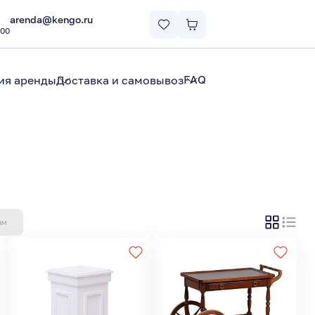
arenda@kengo.ru
:00
FAQ
ия аренды
Доставка и самовывоз
ам