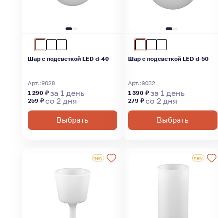
Шар с подсветкой LED d-40
Шар с подсветкой LED d-50
Арт.:
9028
Арт.:
9032
за 1 день
за 1 день
1 290 ₽
1 390 ₽
со 2 дня
со 2 дня
259 ₽
279 ₽
Выбрать
Выбрать