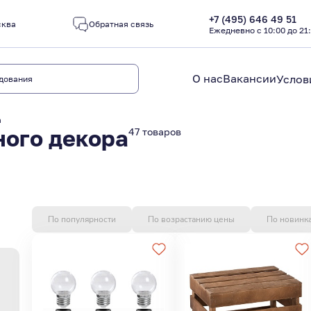
+7 (495) 646 49 51
сква
Обратная связь
Ежедневно с 10:00 до 21
О нас
Вакансии
Услов
а
ного декора
47 товаров
По популярности
По возрастанию цены
По новинк