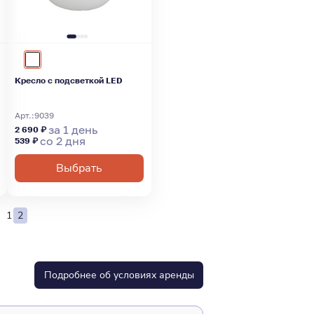
Кресло с подсветкой LED
Арт.:
9039
за 1 день
2 690 ₽
со 2 дня
539 ₽
Выбрать
1
2
Подробнее об условиях аренды