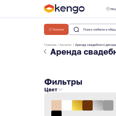
Мо
Каталог
Главная
/
Каталог
/
Аренда свадебного декор
Аренда свадеб
Фильтры
Цвет