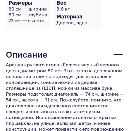
Размеры
Вес
80 см — ширина
8.6 кг
80 см — глубина
Материал
73 см — высота
Дерево, лдсп
Описание
Аренда круглого стола «Eames» черный черного
цвета диаметром 80 см. Этот стол на деревянном
основании отлично подходит для выставок и
конференций. Тонкие ножки из дерева,
столешница из ЛДСП, ножки из массива бука.
Размеры подстолья: диагональ — 74 см, ширина —
54 см, высота — 71 см. Пожалуйста, помните, что
для сохранения идеального состояния стол
следует использовать в закрытом сухом
помещении. Использование стола на открытых
площадках/на улице, включая шатры и иные
конструкции, может привести к его повреждению