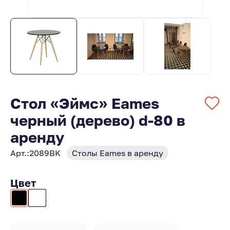
Стол «Эймс» Eames
черный (дерево) d-80 в
аренду
Арт.:
2089BK
Столы Eames в аренду
Цвет