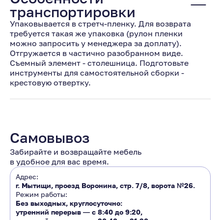
транспортировки
Упаковывается в стретч-пленку. Для возврата
требуется такая же упаковка (рулон пленки
можно запросить у менеджера за доплату).
Отгружается в частично разобранном виде.
Съемный элемент - столешница. Подготовьте
инструменты для самостоятельной сборки -
крестовую отвертку.
Самовывоз
Забирайте и возвращайте мебель
в удобное для вас время.
Адрес:
г. Мытищи, проезд Воронина, стр. 7/8, ворота №26.
Режим работы:
Без выходных, круглосуточно:
утренний перерыв ―
с 8:40 до 9:20
,