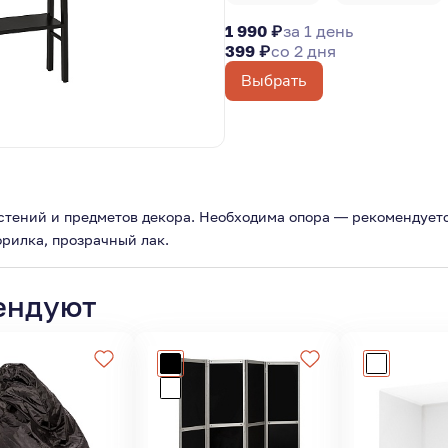
1 990 ₽
за 1 день
399 ₽
со 2 дня
Выбрать
стений и предметов декора. Необходима опора — рекомендуетс
рилка, прозрачный лак.
ендуют