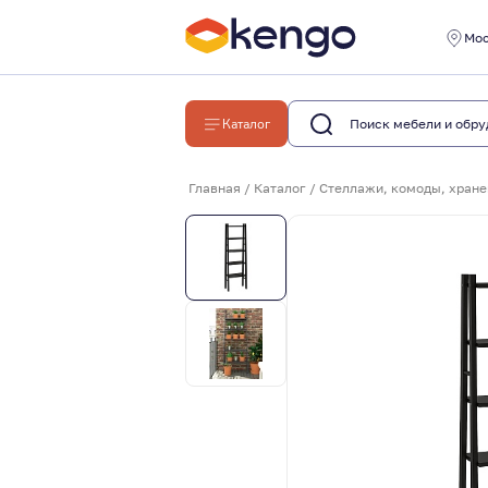
Мо
Каталог
Главная
/
Каталог
/
Стеллажи, комоды, хране