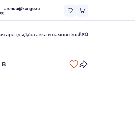
arenda@kengo.ru
:00
FAQ
ия аренды
Доставка и самовывоз
 в