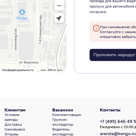
проезда для вашего води
пропуск для автомобиля 
погрузке.
При самовывозе об
Согласуйте с наши
оперативно забрать
Проложить маршрут
Клиентам
Вакансии
Контакты
Условия
Комплектовщик
аренды
Грузчик-
+7 (495) 646 49 5
Доставка
экспедитор
Ежедневно с 10:00 д
Самовывоз
Водитель-
arenda@kengo.ru
Отзывы
экспедитор