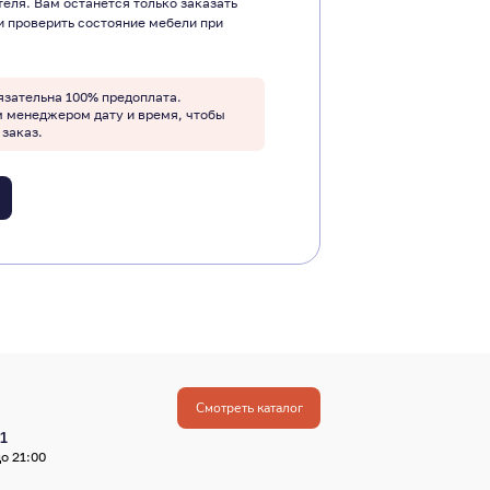
теля. Вам останется только заказать
и проверить состояние мебели при
язательна 100% предоплата.
м менеджером дату и время, чтобы
 заказ.
Смотреть каталог
1
о 21:00