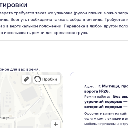
тировки
озврата требуется такая же упаковка (рулон пленки можно зап
 виде. Вернуть необходимо также в собранном виде. Требуется 
вар в вертикальном положении. Перевозка в любом другом пол
о использовать ремни для крепления груза.
бное для вас время.
г. Мытищи, про
Адрес:
ворота №26.
Без вы
Режим работы:
утренний перерыв 
вечерний перерыв 
Оформите заявку на сайт
услугу комплектации и в
мебель и пришлем инстр