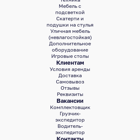
Мебель с
подсветкой
Скатерти и
подушки на стулья
Уличная мебель
(невлагостойкая)
Дополнительное
оборудование
Игровые столы
Клиентам
Условия аренды
Доставка
Самовывоз
Отзывы
Реквизиты
Вакансии
Комплектовщик
Грузчик-
экспедитор
Водитель-
экспедитор
Контакты