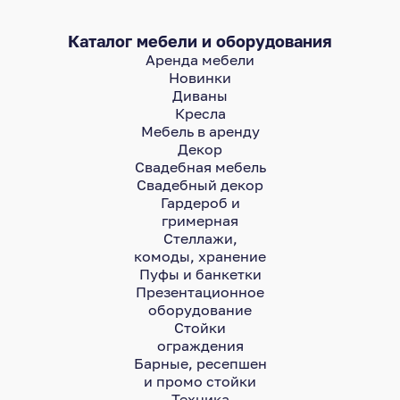
Каталог мебели и оборудования
Аренда мебели
Новинки
Диваны
Кресла
Мебель в аренду
Декор
Свадебная мебель
Свадебный декор
Гардероб и
гримерная
Стеллажи,
комоды, хранение
Пуфы и банкетки
Презентационное
оборудование
Стойки
ограждения
Барные, ресепшен
и промо стойки
Техника