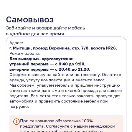
Самовывоз
Забирайте и возвращайте мебель
в удобное для вас время.
Адрес:
г. Мытищи, проезд Воронина, стр. 7/8, ворота №26.
Режим работы:
Без выходных, круглосуточно:
утренний перерыв ―
с 8:40 до 9:20
,
вечерний перерыв ―
с 20:40 до 21:20.
Оформите заявку на сайте или по телефону. Оплатите
аренду, услугу комплектации и внесите залог.
Мы соберем, упакуем мебель и пришлем инструкцию
с контактными данными и схемой проезда для вашего
водителя. Вам останется только заказать пропуск для
автомобиля и проверить состояние мебели при
погрузке.
При самовывозе обязательна 100%
предоплата. Согласуйте с нашим менеджером
дату и время, чтобы оперативно забрать