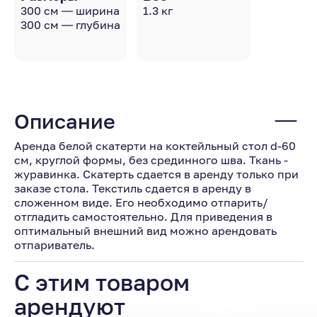
300 см — ширина
1.3 кг
300 см — глубина
Описание
Аренда белой скатерти на коктейльный стол d-60
см, круглой формы, без срединного шва. Ткань -
журавинка. Скатерть сдается в аренду только при
заказе стола. Текстиль сдается в аренду в
сложенном виде. Его необходимо отпарить/
отгладить самостоятельно. Для приведения в
оптимальный внешний вид можно арендовать
отпариватель.
С этим товаром
арендуют