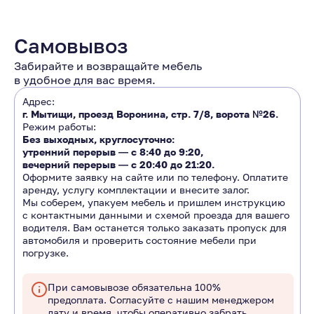
Самовывоз
Забирайте и возвращайте мебель
в удобное для вас время.
Адрес:
г. Мытищи, проезд Воронина, стр. 7/8, ворота №26.
Режим работы:
Без выходных, круглосуточно:
утренний перерыв ―
с 8:40 до 9:20
,
вечерний перерыв ―
с 20:40 до 21:20.
Оформите заявку на сайте или по телефону. Оплатите
аренду, услугу комплектации и внесите залог.
Мы соберем, упакуем мебель и пришлем инструкцию
с контактными данными и схемой проезда для вашего
водителя. Вам останется только заказать пропуск для
автомобиля и проверить состояние мебели при
погрузке.
При самовывозе обязательна 100%
предоплата. Согласуйте с нашим менеджером
дату и время, чтобы оперативно забрать