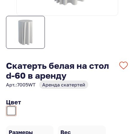
Скатерть белая на стол
d-60 в аренду
Арт.:
7005WT
Аренда скатертей
Цвет
Размеры
Вес