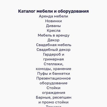
Каталог мебели и оборудования
Аренда мебели
Новинки
Диваны
Кресла
Мебель в аренду
Декор
Свадебная мебель
Свадебный декор
Гардероб и
гримерная
Стеллажи,
комоды, хранение
Пуфы и банкетки
Презентационное
оборудование
Стойки
ограждения
Барные, ресепшен
и промо стойки
Техника