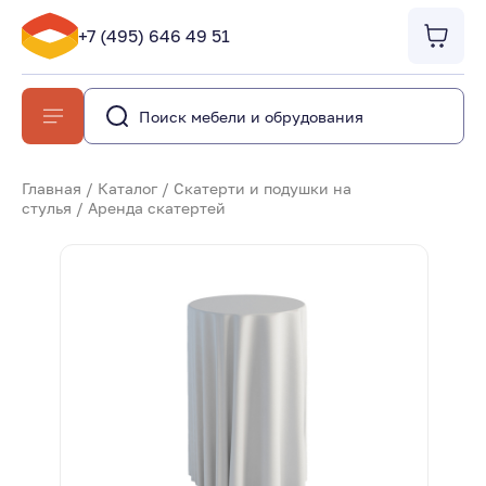
+7 (495) 646 49 51
Главная
/
Каталог
/
Скатерти и подушки на
стулья
/
Аренда скатертей