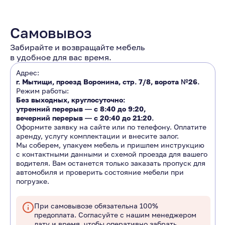
Самовывоз
Забирайте и возвращайте мебель
в удобное для вас время.
Адрес:
г. Мытищи, проезд Воронина, стр. 7/8, ворота №26.
Режим работы:
Без выходных, круглосуточно:
утренний перерыв ―
с 8:40 до 9:20
,
вечерний перерыв ―
с 20:40 до 21:20.
Оформите заявку на сайте или по телефону. Оплатите
аренду, услугу комплектации и внесите залог.
Мы соберем, упакуем мебель и пришлем инструкцию
с контактными данными и схемой проезда для вашего
водителя. Вам останется только заказать пропуск для
автомобиля и проверить состояние мебели при
погрузке.
При самовывозе обязательна 100%
предоплата. Согласуйте с нашим менеджером
дату и время, чтобы оперативно забрать