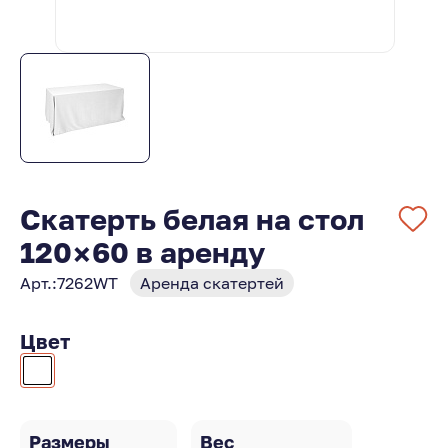
Скатерть белая на стол
120×60 в аренду
Арт.:
7262WT
Аренда скатертей
Цвет
Размеры
Вес