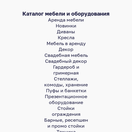
Каталог мебели и оборудования
Аренда мебели
Новинки
Диваны
Кресла
Мебель в аренду
Декор
Свадебная мебель
Свадебный декор
Гардероб и
гримерная
Стеллажи,
комоды, хранение
Пуфы и банкетки
Презентационное
оборудование
Стойки
ограждения
Барные, ресепшен
и промо стойки
Техника