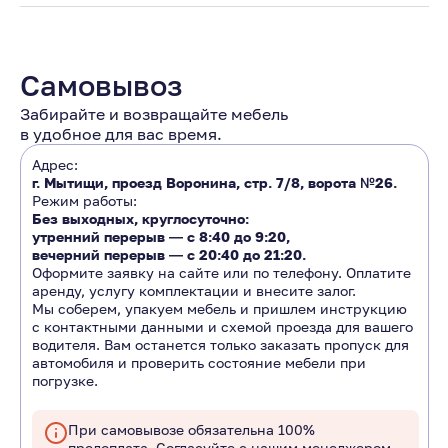
Самовывоз
Забирайте и возвращайте мебель
в удобное для вас время.
Адрес:
г. Мытищи, проезд Воронина, стр. 7/8, ворота №26.
Режим работы:
Без выходных, круглосуточно:
утренний перерыв ―
с 8:40 до 9:20
,
вечерний перерыв ―
с 20:40 до 21:20.
Оформите заявку на сайте или по телефону. Оплатите
аренду, услугу комплектации и внесите залог.
Мы соберем, упакуем мебель и пришлем инструкцию
с контактными данными и схемой проезда для вашего
водителя. Вам останется только заказать пропуск для
автомобиля и проверить состояние мебели при
погрузке.
При самовывозе обязательна 100%
предоплата. Согласуйте с нашим менеджером