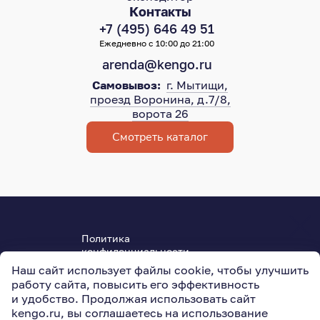
Контакты
+7 (495) 646 49 51
Ежедневно с 10:00 до 21:00
arenda@kengo.ru
Самовывоз:
г. Мытищи,
проезд Воронина, д.7/8,
ворота 26
Смотреть каталог
Политика
конфиденциальности
Пользовательское соглашение
Наш сайт использует файлы cookie, чтобы улучшить
ОГРН 315501800004950
работу сайта, повысить его эффективность
127015
,
Москва
,
Новодмитровская ул., 5АС3
и удобство. Продолжая использовать сайт
kengo.ru
, вы соглашаетесь на использование