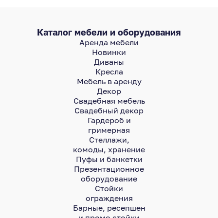
Каталог мебели и оборудования
Аренда мебели
Новинки
Диваны
Кресла
Мебель в аренду
Декор
Свадебная мебель
Свадебный декор
Гардероб и
гримерная
Стеллажи,
комоды, хранение
Пуфы и банкетки
Презентационное
оборудование
Стойки
ограждения
Барные, ресепшен
и промо стойки