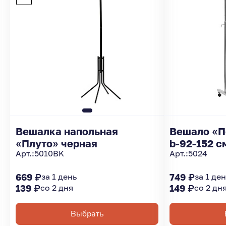
Вешалка напольная
Вешало «П
«Плуто» черная
b-92-152 с
Арт.:
5010BK
Арт.:
5024
669 ₽
за 1 день
749 ₽
за 1 де
139 ₽
со 2 дня
149 ₽
со 2 дн
Выбрать