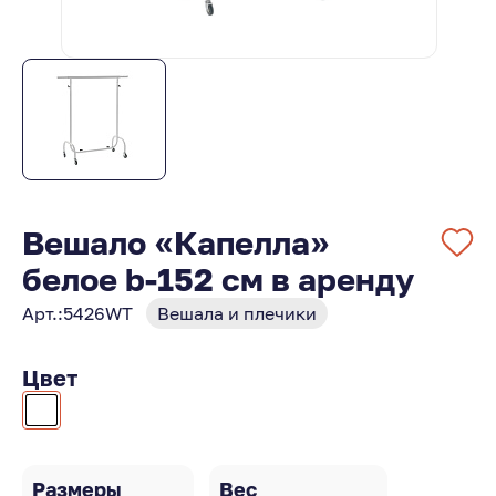
Вешало «Капелла»
белое b-152 см в аренду
Арт.:
5426WT
Вешала и плечики
Цвет
Размеры
Вес