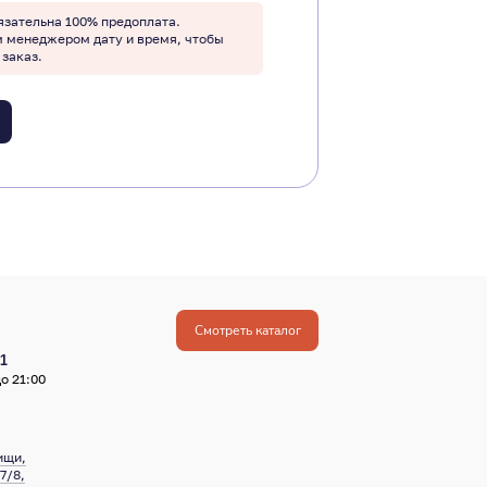
язательна 100% предоплата.
м менеджером дату и время, чтобы
 заказ.
Смотреть каталог
1
о 21:00
ищи,
7/8,