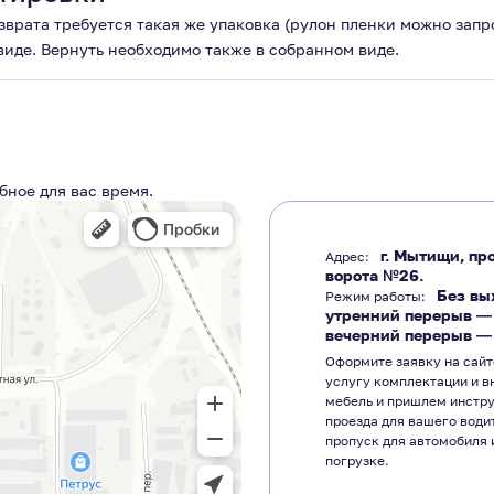
озврата требуется такая же упаковка (рулон пленки можно зап
 виде. Вернуть необходимо также в собранном виде.
бное для вас время.
г. Мытищи, про
Адрес:
ворота №26.
Без вы
Режим работы:
утренний перерыв 
вечерний перерыв 
Оформите заявку на сайт
услугу комплектации и в
мебель и пришлем инстр
проезда для вашего води
пропуск для автомобиля 
погрузке.