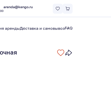
arenda@kengo.ru
:00
FAQ
ия аренды
Доставка и самовывоз
очная