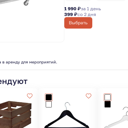
1 990 ₽
за 1 день
399 ₽
со 2 дня
Выбрать
 в аренду для мероприятий.
ендуют