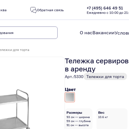
+7 (495) 646 49 51
сква
Обратная связь
Ежедневно с 10:00 до 21
О нас
Вакансии
Услов
ележки для торта
Тележка сервиров
в аренду
Арт.:
5330
Тележки для торта
Цвет
Размеры
Вес
93 см — ширина
10.6 кг
59 см — глубина
91 см — высота