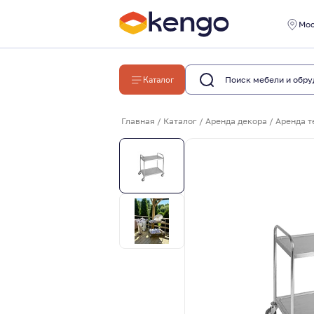
Мо
Каталог
Главная
/
Каталог
/
Аренда декора
/
Аренда т