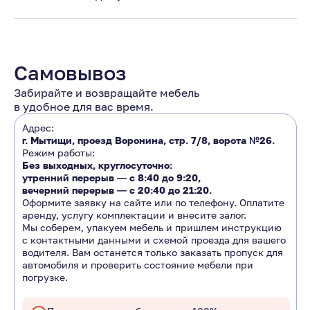
Самовывоз
Забирайте и возвращайте мебель
в удобное для вас время.
Адрес:
г. Мытищи, проезд Воронина, стр. 7/8, ворота №26.
Режим работы:
Без выходных, круглосуточно:
утренний перерыв ―
с 8:40 до 9:20
,
вечерний перерыв ―
с 20:40 до 21:20.
Оформите заявку на сайте или по телефону. Оплатите
аренду, услугу комплектации и внесите залог.
Мы соберем, упакуем мебель и пришлем инструкцию
с контактными данными и схемой проезда для вашего
водителя. Вам останется только заказать пропуск для
автомобиля и проверить состояние мебели при
погрузке.