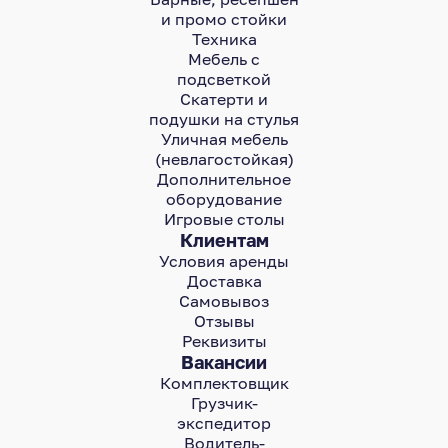
и промо стойки
Техника
Мебель с
подсветкой
Скатерти и
подушки на стулья
Уличная мебель
(невлагостойкая)
Дополнительное
оборудование
Игровые столы
Клиентам
Условия аренды
Доставка
Самовывоз
Отзывы
Реквизиты
Вакансии
Комплектовщик
Грузчик-
экспедитор
Водитель-