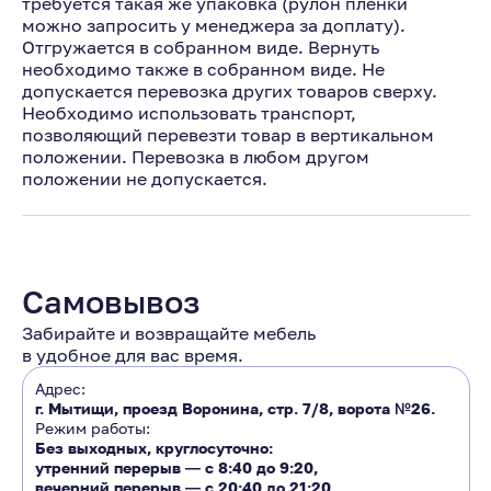
требуется такая же упаковка (рулон пленки
можно запросить у менеджера за доплату).
Отгружается в собранном виде. Вернуть
необходимо также в собранном виде. Не
допускается перевозка других товаров сверху.
Необходимо использовать транспорт,
позволяющий перевезти товар в вертикальном
положении. Перевозка в любом другом
положении не допускается.
Самовывоз
Забирайте и возвращайте мебель
в удобное для вас время.
Адрес:
г. Мытищи, проезд Воронина, стр. 7/8, ворота №26.
Режим работы:
Без выходных, круглосуточно:
утренний перерыв ―
с 8:40 до 9:20
,
вечерний перерыв ―
с 20:40 до 21:20.