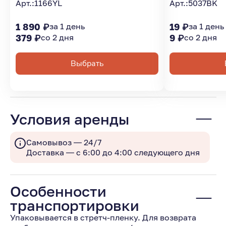
Арт.:
1166YL
Арт.:
5037BK
1 890 ₽
за 1 день
19 ₽
за 1 день
379 ₽
со 2 дня
9 ₽
со 2 дня
Выбрать
Условия аренды
Самовывоз — 24/7
Доставка — с 6:00 до 4:00 следующего дня
Особенности
транспортировки
Упаковывается в стретч-пленку. Для возврата