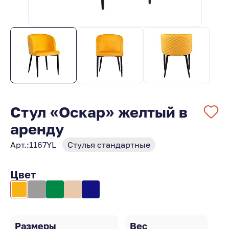
Стул «Оскар» желтый в
аренду
Арт.:
1167YL
Стулья стандартные
Цвет
Размеры
Вес