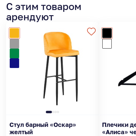
С этим товаром
арендуют
Стул барный «Оскар»
Плечики д
желтый
«Алиса» ч