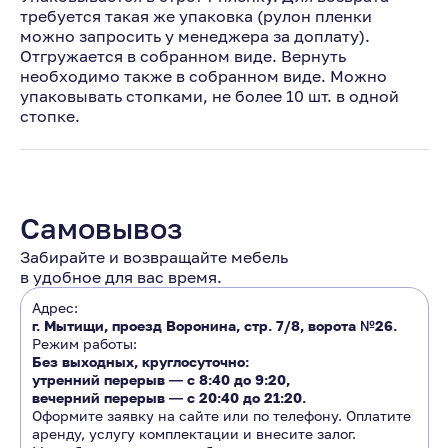
требуется такая же упаковка (рулон пленки
можно запросить у менеджера за доплату).
Отгружается в собранном виде. Вернуть
необходимо также в собранном виде. Можно
упаковывать стопками, не более 10 шт. в одной
стопке.
Самовывоз
Забирайте и возвращайте мебель
в удобное для вас время.
Адрес:
г. Мытищи, проезд Воронина, стр. 7/8, ворота №26.
Режим работы:
Без выходных, круглосуточно:
утренний перерыв ―
с 8:40 до 9:20
,
вечерний перерыв ―
с 20:40 до 21:20.
Оформите заявку на сайте или по телефону. Оплатите
аренду, услугу комплектации и внесите залог.