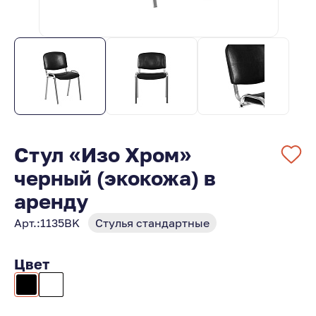
Стул «Изо Хром»
черный (экокожа) в
аренду
Арт.:
1135BK
Стулья стандартные
Цвет