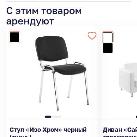
С этим товаром
арендуют
Стул «Изо Хром» черный
Диван «Са
(ткань)
трехместн