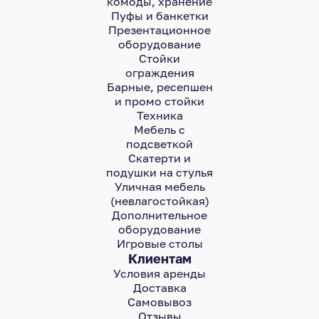
комоды, хранение
Пуфы и банкетки
Презентационное
оборудование
Стойки
ограждения
Барные, ресепшен
и промо стойки
Техника
Мебель с
подсветкой
Скатерти и
подушки на стулья
Уличная мебель
(невлагостойкая)
Дополнительное
оборудование
Игровые столы
Клиентам
Условия аренды
Доставка
Самовывоз
Отзывы