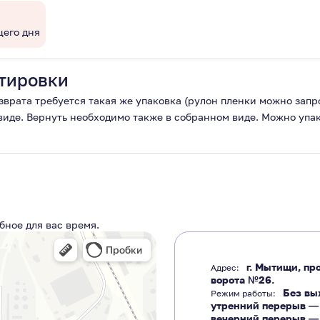
щего дня
тировки
озврата требуется такая же упаковка (рулон пленки можно зап
 виде. Вернуть необходимо также в собранном виде. Можно упа
бное для вас время.
г. Мытищи, про
Адрес:
ворота №26.
Без вы
Режим работы:
утренний перерыв 
вечерний перерыв 