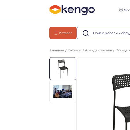
Мо
Каталог
Главная
/
Каталог
/
Аренда стульев
/
Стандар