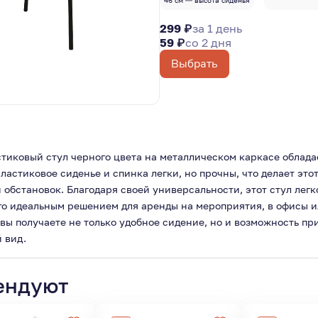
46 см — высота сиденья
299 ₽
за 1 день
59 ₽
со 2 дня
Выбрать
стиковый стул черного цвета на металлическом каркасе облада
стиковое сиденье и спинка легки, но прочны, что делает это
обстановок. Благодаря своей универсальности, этот стул легк
его идеальным решением для аренды на мероприятия, в офисы 
 вы получаете не только удобное сидение, но и возможность пр
 вид.
ендуют