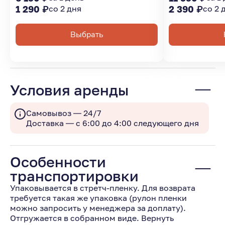
1 290 ₽
со 2 дня
2 390 ₽
со 2 
Выбрать
Условия аренды
Самовывоз — 24/7
Доставка — с 6:00 до 4:00 следующего дня
Особенности
транспортировки
Упаковывается в стретч-пленку. Для возврата
требуется такая же упаковка (рулон пленки
можно запросить у менеджера за доплату).
Отгружается в собранном виде. Вернуть