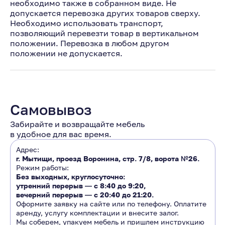
необходимо также в собранном виде. Не
допускается перевозка других товаров сверху.
Необходимо использовать транспорт,
позволяющий перевезти товар в вертикальном
положении. Перевозка в любом другом
положении не допускается.
Самовывоз
Забирайте и возвращайте мебель
в удобное для вас время.
Адрес:
г. Мытищи, проезд Воронина, стр. 7/8, ворота №26.
Режим работы:
Без выходных, круглосуточно:
утренний перерыв ―
с 8:40 до 9:20
,
вечерний перерыв ―
с 20:40 до 21:20.
Оформите заявку на сайте или по телефону. Оплатите
аренду, услугу комплектации и внесите залог.
Мы соберем, упакуем мебель и пришлем инструкцию