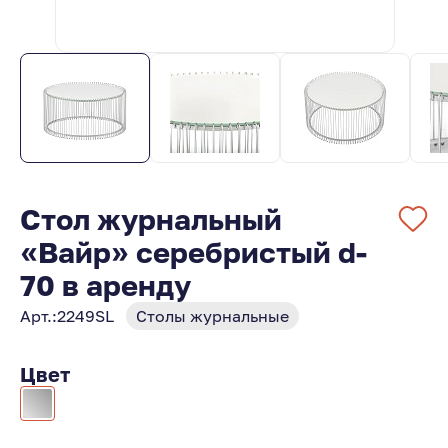
Стол журнальный
«Вайр» серебристый d-
70 в аренду
Арт.:
2249SL
Столы журнальные
Цвет