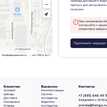
проезда для вашего води
пропуск для автомобиля 
погрузке.
При самовывозе об
Согласуйте с наши
оперативно забрать
Проложить маршрут
Клиентам
Вакансии
Контакты
Условия
Комплектовщик
аренды
Грузчик-
+7 (495) 646 49 5
Доставка
экспедитор
Ежедневно с 10:00 д
Самовывоз
Водитель-
arenda@kengo.ru
Отзывы
экспедитор