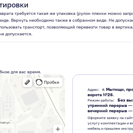
тировки
озврата требуется такая же упаковка (рулон пленки можно зап
 виде. Вернуть необходимо также в собранном виде. Не допуска
пользовать транспорт, позволяющий перевезти товар в вертик
не допускается.
бное для вас время.
г. Мытищи, про
Адрес:
ворота №26.
Без вы
Режим работы:
утренний перерыв 
вечерний перерыв 
Оформите заявку на сайт
услугу комплектации и в
мебель и пришлем инстр