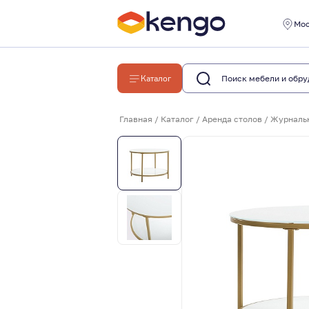
Мо
Каталог
Главная
/
Каталог
/
Аренда столов
/
Журнальн