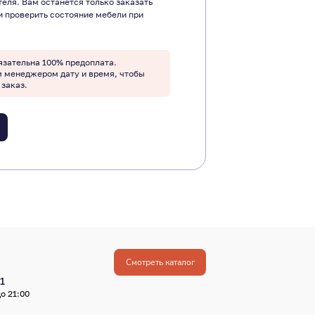
теля. Вам останется только заказать
и проверить состояние мебели при
язательна 100% предоплата.
м менеджером дату и время, чтобы
 заказ.
Смотреть каталог
1
о 21:00