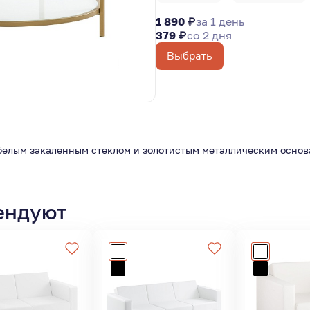
1 890 ₽
за 1 день
379 ₽
со 2 дня
Выбрать
 белым закаленным стеклом и золотистым металлическим основ
ендуют