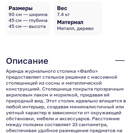
Размеры
Вес
90 см — ширина
7.4 кг
45 см — глубина
Материал
45 см — высота
Металл, дерево
Описание
Аренда журнального столика «Фалбо»
предоставляет стильное решение с массивной
столешницей из сосны и металлической
конструкцией. Столешница покрыта прозрачным
акриловым лаком и морилкой, придавая ей
природный вид. Этот столик идеально впишется в
любой интерьер, создавая минималистичный или
уютный характер в зависимости от окружающей
обстановки, мебели и аксессуаров. Расстояние
между полками составляет 33 сантиметра,
обеспечивая удобное размещение предметов на