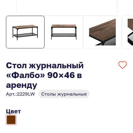
Стол журнальный
«Фалбо» 90×46 в
аренду
Арт.:
2229LW
Столы журнальные
Цвет