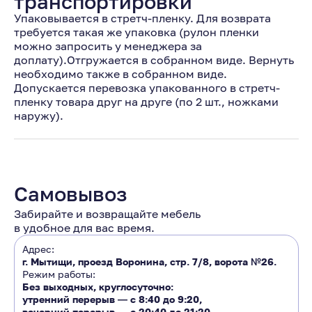
транспортировки
Упаковывается в стретч-пленку. Для возврата
требуется такая же упаковка (рулон пленки
можно запросить у менеджера за
доплату).Отгружается в собранном виде. Вернуть
необходимо также в собранном виде.
Допускается перевозка упакованного в стретч-
пленку товара друг на друге (по 2 шт., ножками
наружу).
Самовывоз
Забирайте и возвращайте мебель
в удобное для вас время.
Адрес:
г. Мытищи, проезд Воронина, стр. 7/8, ворота №26.
Режим работы:
Без выходных, круглосуточно:
утренний перерыв ―
с 8:40 до 9:20
,
вечерний перерыв ―
с 20:40 до 21:20.