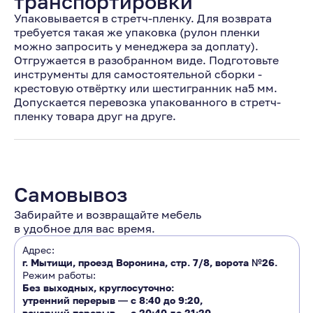
транспортировки
Упаковывается в стретч-пленку. Для возврата
требуется такая же упаковка (рулон пленки
можно запросить у менеджера за доплату).
Отгружается в разобранном виде. Подготовьте
инструменты для самостоятельной сборки -
крестовую отвёртку или шестигранник на5 мм.
Допускается перевозка упакованного в стретч-
пленку товара друг на друге.
Самовывоз
Забирайте и возвращайте мебель
в удобное для вас время.
Адрес:
г. Мытищи, проезд Воронина, стр. 7/8, ворота №26.
Режим работы:
Без выходных, круглосуточно:
утренний перерыв ―
с 8:40 до 9:20
,
вечерний перерыв ―
с 20:40 до 21:20.