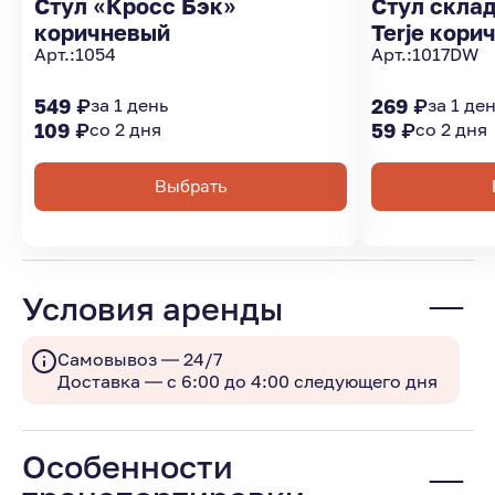
Стул «Кросс Бэк»
Стул скла
коричневый
Terje кори
Арт.:
1054
Арт.:
1017DW
549 ₽
за 1 день
269 ₽
за 1 де
109 ₽
со 2 дня
59 ₽
со 2 дня
Выбрать
Условия аренды
Самовывоз — 24/7
Доставка — с 6:00 до 4:00 следующего дня
Особенности