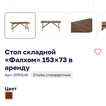
Стол складной
«Фалхом» 153×73 в
аренду
Арт.:
2093LW
Столы стандартные
Цвет