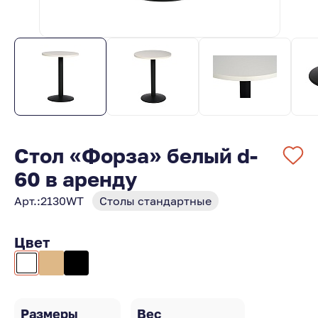
Стол «Форза» белый d-
60 в аренду
Арт.:
2130WT
Столы стандартные
Цвет
Размеры
Вес