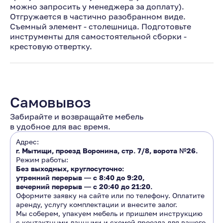
можно запросить у менеджера за доплату).
Отгружается в частично разобранном виде.
Съемный элемент - столешница. Подготовьте
инструменты для самостоятельной сборки -
крестовую отвертку.
Самовывоз
Забирайте и возвращайте мебель
в удобное для вас время.
Адрес:
г. Мытищи, проезд Воронина, стр. 7/8, ворота №26.
Режим работы:
Без выходных, круглосуточно:
утренний перерыв ―
с 8:40 до 9:20
,
вечерний перерыв ―
с 20:40 до 21:20.
Оформите заявку на сайте или по телефону. Оплатите
аренду, услугу комплектации и внесите залог.
Мы соберем, упакуем мебель и пришлем инструкцию
с контактными данными и схемой проезда для вашего