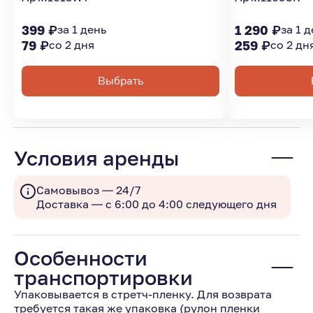
399 ₽
за 1 день
1 290 ₽
за 1 
79 ₽
со 2 дня
259 ₽
со 2 дн
Выбрать
Условия аренды
Самовывоз — 24/7
Доставка — с 6:00 до 4:00 следующего дня
Особенности
транспортировки
Упаковывается в стретч-пленку. Для возврата
требуется такая же упаковка (рулон пленки