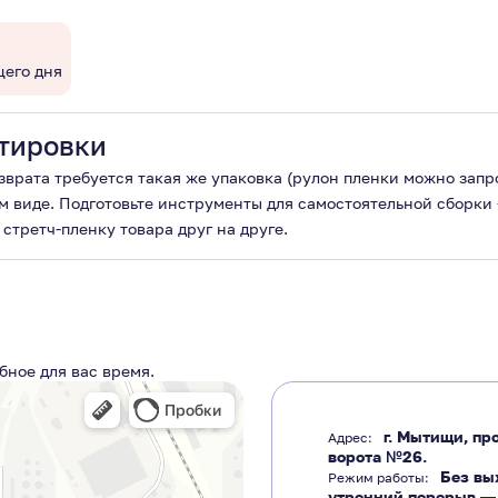
щего дня
тировки
озврата требуется такая же упаковка (рулон пленки можно зап
м виде. Подготовьте инструменты для самостоятельной сборки -
стретч-пленку товара друг на друге.
бное для вас время.
г. Мытищи, про
Адрес:
ворота №26.
Без вы
Режим работы:
утренний перерыв 