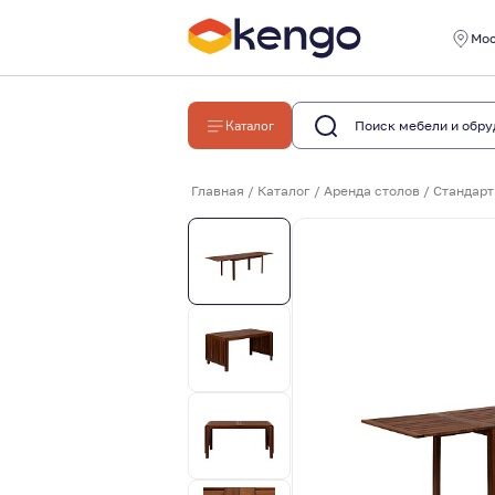
Мо
Каталог
Главная
/
Каталог
/
Аренда столов
/
Стандарт