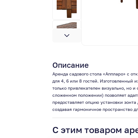
Описание
Аренда садового стола «Аппларо» с о
для 4, 6 или 8 гостей. Изготовленный
только привлекателен визуально, но и
сложенном положении) позволяет адапт
предоставляет опцию установки зонта 
создавая гармоничное пространство дл
С этим товаром ар