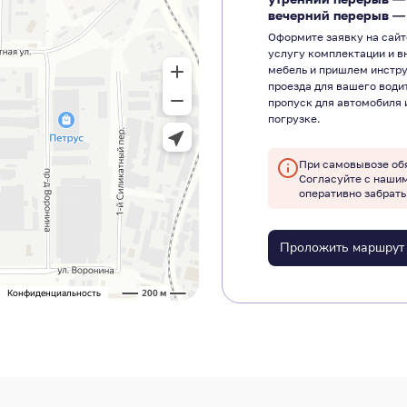
вечерний перерыв 
Оформите заявку на сайт
услугу комплектации и в
мебель и пришлем инстр
проезда для вашего води
пропуск для автомобиля 
погрузке.
При самовывозе об
Согласуйте с наши
оперативно забрать
Проложить маршрут