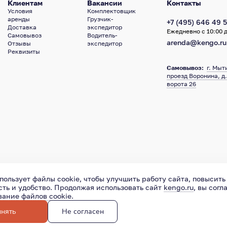
Клиентам
Вакансии
Контакты
Условия
Комплектовщик
аренды
Грузчик-
+7 (495) 646 49 5
Доставка
экспедитор
Ежедневно с 10:00 д
Самовывоз
Водитель-
arenda@kengo.ru
Отзывы
экспедитор
Реквизиты
Самовывоз:
г. Мыт
проезд Воронина, д.
ворота 26
пользует файлы cookie, чтобы улучшить работу сайта, повысить
ть и удобство. Продолжая использовать сайт
kengo.ru
, вы согл
ование
файлов cookie
.
иденциальности
Пользовательское соглашение
127015
,
М
нять
Не согласен