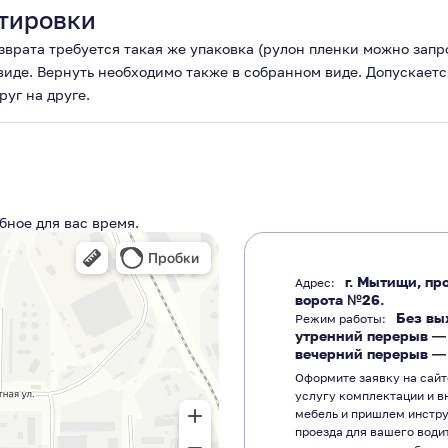
тировки
озврата требуется такая же упаковка (рулон пленки можно зап
 виде. Вернуть необходимо также в собранном виде. Допускаетс
руг на друге.
бное для вас время.
г. Мытищи, про
Адрес:
ворота №26.
Без вы
Режим работы:
утренний перерыв 
вечерний перерыв 
Оформите заявку на сайт
услугу комплектации и в
мебель и пришлем инстр
проезда для вашего води