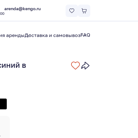
arenda@kengo.ru
:00
FAQ
ия аренды
Доставка и самовывоз
синий в
ь