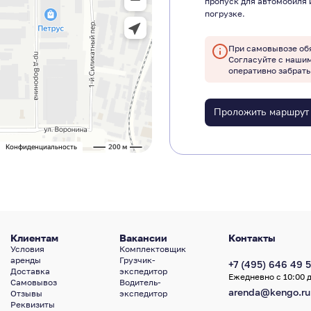
пропуск для автомобиля 
погрузке.
При самовывозе об
Согласуйте с наши
оперативно забрать
Проложить маршрут
Клиентам
Вакансии
Контакты
Условия
Комплектовщик
аренды
Грузчик-
+7 (495) 646 49 5
Доставка
экспедитор
Ежедневно с 10:00 д
Самовывоз
Водитель-
arenda@kengo.ru
Отзывы
экспедитор
Реквизиты