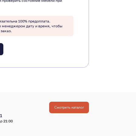
и проверить состояние мебели при
язательна 100% предоплата.
м менеджером дату и время, чтобы
 заказ.
Смотреть каталог
1
о 21:00