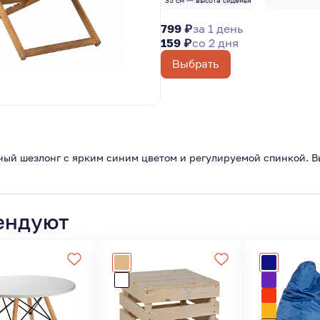
35 см — высота сиденья
799 ₽
за 1 день
159 ₽
со 2 дня
Выбрать
ный шезлонг с ярким синим цветом и регулируемой спинкой. В
ендуют