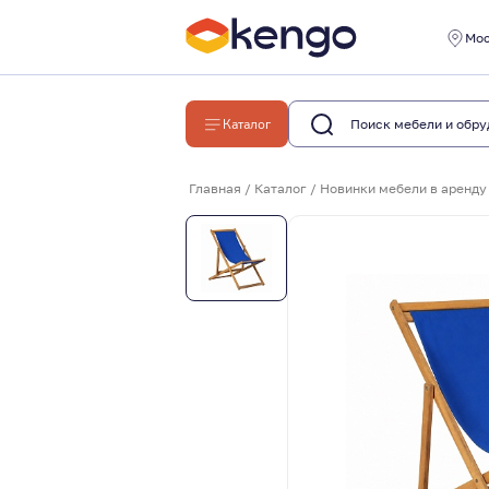
Мо
Каталог
Главная
/
Каталог
/
Новинки мебели в аренду