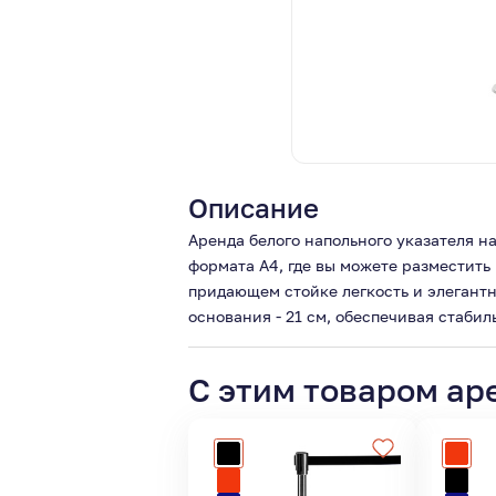
Описание
Аренда белого напольного указателя н
формата А4, где вы можете разместить
придающем стойке легкость и элегантно
основания - 21 см, обеспечивая стабил
С этим товаром ар