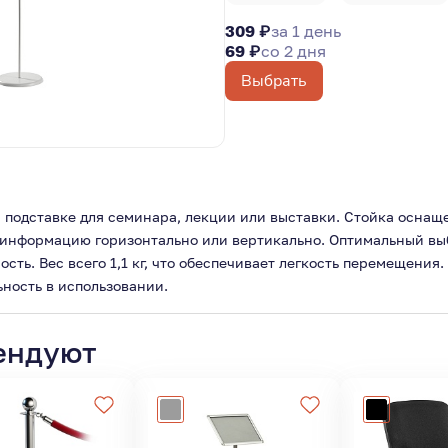
309 ₽
за 1 день
69 ₽
со 2 дня
Выбрать
а подставке для семинара, лекции или выставки. Стойка оснащ
 информацию горизонтально или вертикально. Оптимальный выб
сть. Вес всего 1,1 кг, что обеспечивает легкость перемещения
ьность в использовании.
ендуют