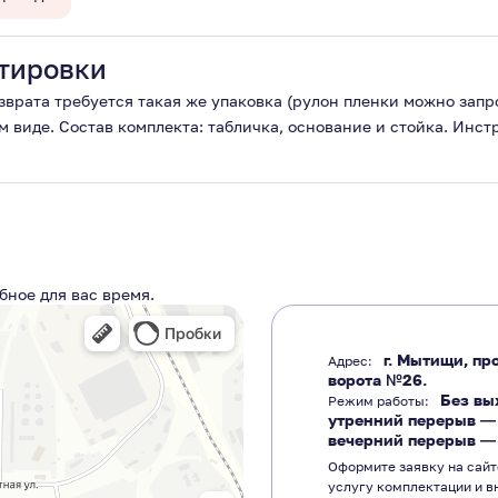
тировки
озврата требуется такая же упаковка (рулон пленки можно зап
м виде. Состав комплекта: табличка, основание и стойка. Инс
бное для вас время.
г. Мытищи, про
Адрес:
ворота №26.
Без вы
Режим работы:
утренний перерыв 
вечерний перерыв 
Оформите заявку на сайт
услугу комплектации и в