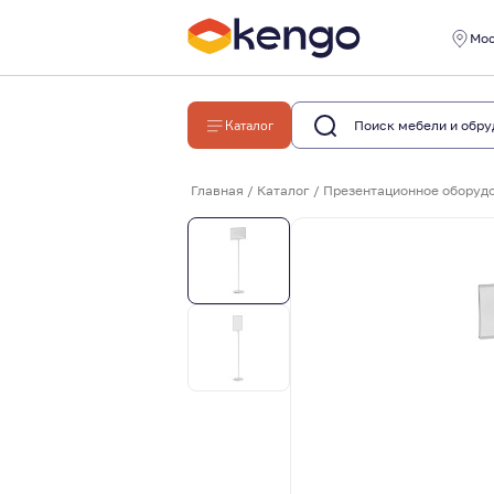
Мо
Каталог
Главная
/
Каталог
/
Презентационное оборудо