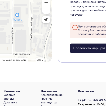
мебель и пришлем инстр
проезда для вашего води
пропуск для автомобиля 
погрузке.
При самовывозе об
Согласуйте с наши
оперативно забрать
Проложить маршрут
Клиентам
Вакансии
Контакты
Условия
Комплектовщик
аренды
Грузчик-
+7 (495) 646 49 5
Доставка
экспедитор
Ежедневно с 10:00 д