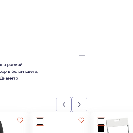
ена рамкой
ор в белом цвете,
. Диаметр