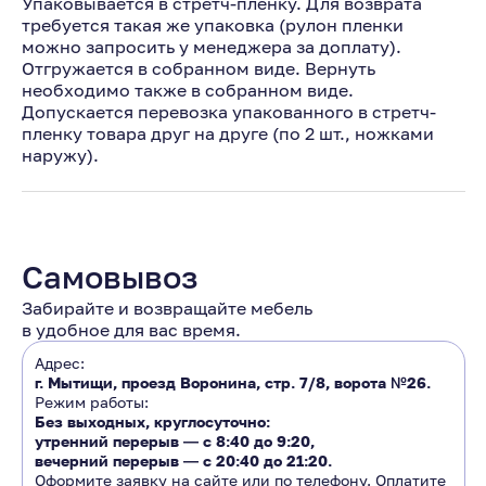
Упаковывается в стретч-пленку. Для возврата
требуется такая же упаковка (рулон пленки
можно запросить у менеджера за доплату).
Отгружается в собранном виде. Вернуть
необходимо также в собранном виде.
Допускается перевозка упакованного в стретч-
пленку товара друг на друге (по 2 шт., ножками
наружу).
Самовывоз
Забирайте и возвращайте мебель
в удобное для вас время.
Адрес:
г. Мытищи, проезд Воронина, стр. 7/8, ворота №26.
Режим работы:
Без выходных, круглосуточно:
утренний перерыв ―
с 8:40 до 9:20
,
вечерний перерыв ―
с 20:40 до 21:20.
Оформите заявку на сайте или по телефону. Оплатите