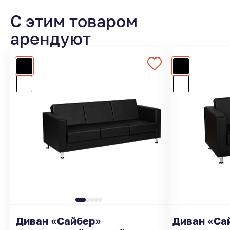
С этим товаром
арендуют
Диван «Сайбер»
Диван «Са