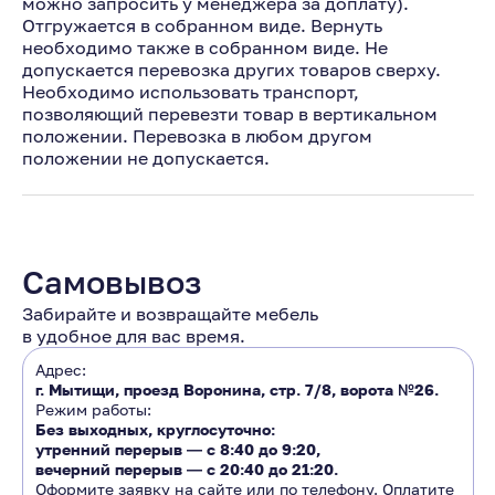
можно запросить у менеджера за доплату).
Отгружается в собранном виде. Вернуть
необходимо также в собранном виде. Не
допускается перевозка других товаров сверху.
Необходимо использовать транспорт,
позволяющий перевезти товар в вертикальном
положении. Перевозка в любом другом
положении не допускается.
Самовывоз
Забирайте и возвращайте мебель
в удобное для вас время.
Адрес:
г. Мытищи, проезд Воронина, стр. 7/8, ворота №26.
Режим работы:
Без выходных, круглосуточно:
утренний перерыв ―
с 8:40 до 9:20
,
вечерний перерыв ―
с 20:40 до 21:20.
Оформите заявку на сайте или по телефону. Оплатите