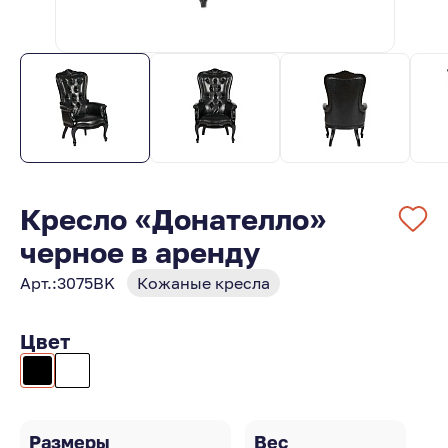
Кресло «Донателло»
черное в аренду
Арт.:
3075BK
Кожаные кресла
Цвет
Размеры
Вес